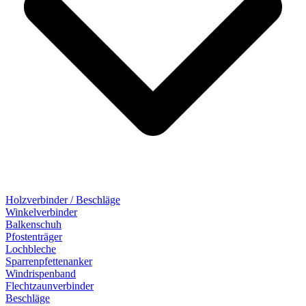
Holzverbinder / Beschläge
Winkelverbinder
Balkenschuh
Pfostenträger
Lochbleche
Sparrenpfettenanker
Windrispenband
Flechtzaunverbinder
Beschläge