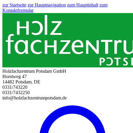
zur Startseite
zur Hauptnavigation
zum Hauptinhalt
zum
Kontaktformular
Holzfachzentrum Potsdam GmbH
Horstweg 47
14482 Potsdam, DE
0331/743220
0331/7432250
info@holzfachzentrumpotsdam.de