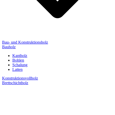
Bau- und Konstruktionsholz
Bauholz
Kantholz
Bohlen
Schalung
Latten
Konstruktionsvollholz
Brettschichtholz