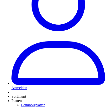
Anmelden
Sortiment
Platten
Leimholzplatten