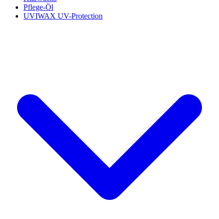
Pflege-Öl
UVIWAX UV-Protection