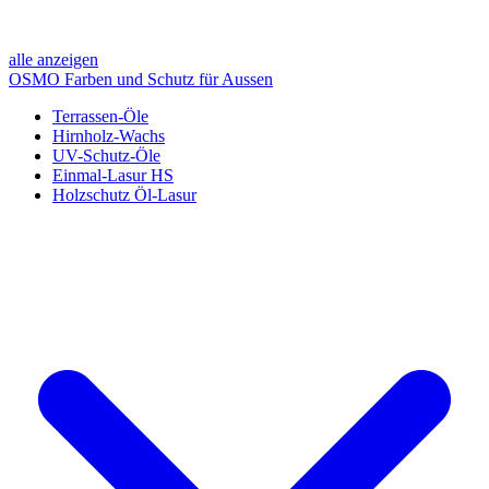
alle anzeigen
OSMO Farben und Schutz für Aussen
Terrassen-Öle
Hirnholz-Wachs
UV-Schutz-Öle
Einmal-Lasur HS
Holzschutz Öl-Lasur