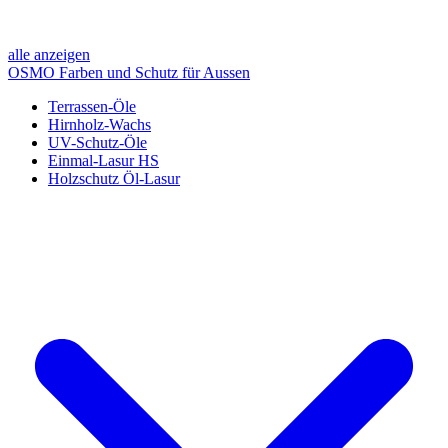
alle anzeigen
OSMO Farben und Schutz für Aussen
Terrassen-Öle
Hirnholz-Wachs
UV-Schutz-Öle
Einmal-Lasur HS
Holzschutz Öl-Lasur