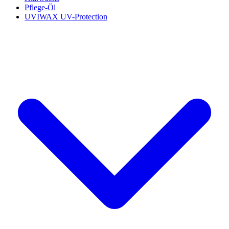
Pflege-Öl
UVIWAX UV-Protection