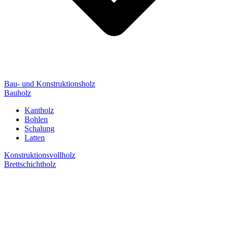
Bau- und Konstruktionsholz
Bauholz
Kantholz
Bohlen
Schalung
Latten
Konstruktionsvollholz
Brettschichtholz