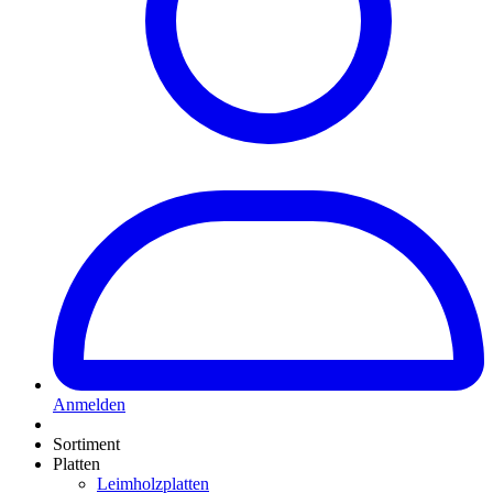
Anmelden
Sortiment
Platten
Leimholzplatten