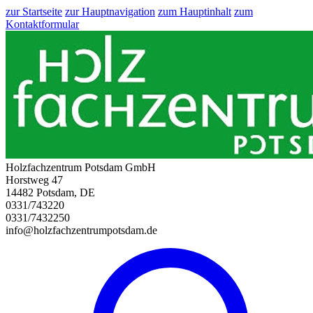
zur Startseite
zur Hauptnavigation
zum Hauptinhalt
zum
Kontaktformular
Holzfachzentrum Potsdam GmbH
Horstweg 47
14482 Potsdam, DE
0331/743220
0331/7432250
info@holzfachzentrumpotsdam.de