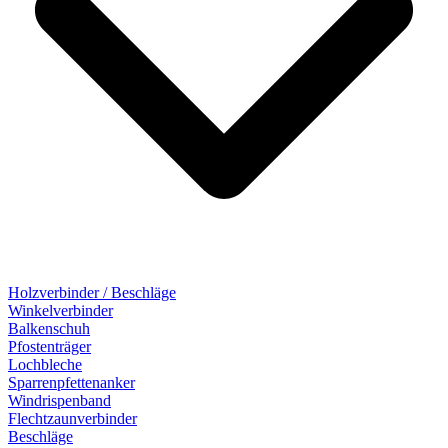
Holzverbinder / Beschläge
Winkelverbinder
Balkenschuh
Pfostenträger
Lochbleche
Sparrenpfettenanker
Windrispenband
Flechtzaunverbinder
Beschläge