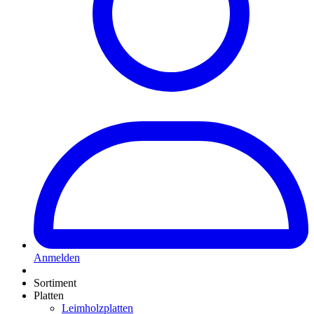
Anmelden
Sortiment
Platten
Leimholzplatten