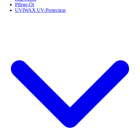
Pflege-Öl
UVIWAX UV-Protection