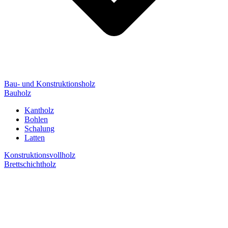
Bau- und Konstruktionsholz
Bauholz
Kantholz
Bohlen
Schalung
Latten
Konstruktionsvollholz
Brettschichtholz