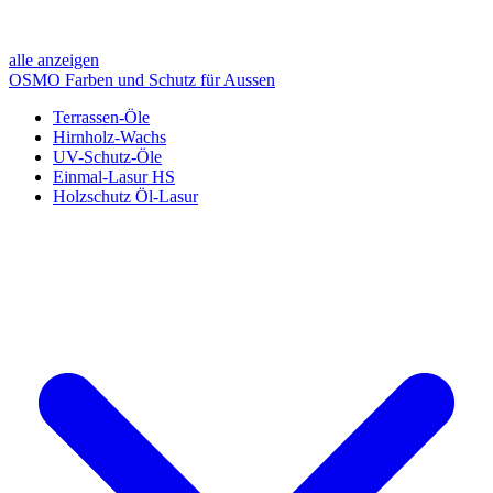
alle anzeigen
OSMO Farben und Schutz für Aussen
Terrassen-Öle
Hirnholz-Wachs
UV-Schutz-Öle
Einmal-Lasur HS
Holzschutz Öl-Lasur