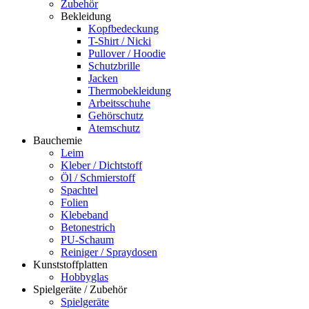
Zubehör
Bekleidung
Kopfbedeckung
T-Shirt / Nicki
Pullover / Hoodie
Schutzbrille
Jacken
Thermobekleidung
Arbeitsschuhe
Gehörschutz
Atemschutz
Bauchemie
Leim
Kleber / Dichtstoff
Öl / Schmierstoff
Spachtel
Folien
Klebeband
Betonestrich
PU-Schaum
Reiniger / Spraydosen
Kunststoffplatten
Hobbyglas
Spielgeräte / Zubehör
Spielgeräte