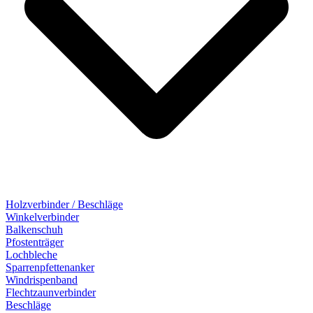
Holzverbinder / Beschläge
Winkelverbinder
Balkenschuh
Pfostenträger
Lochbleche
Sparrenpfettenanker
Windrispenband
Flechtzaunverbinder
Beschläge