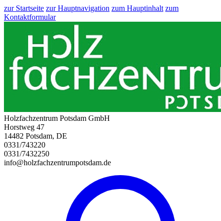
zur Startseite
zur Hauptnavigation
zum Hauptinhalt
zum
Kontaktformular
Holzfachzentrum Potsdam GmbH
Horstweg 47
14482 Potsdam, DE
0331/743220
0331/7432250
info@holzfachzentrumpotsdam.de