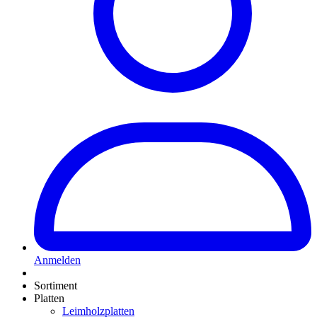
Anmelden
Sortiment
Platten
Leimholzplatten