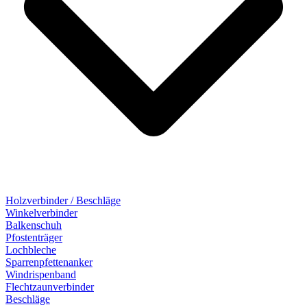
Holzverbinder / Beschläge
Winkelverbinder
Balkenschuh
Pfostenträger
Lochbleche
Sparrenpfettenanker
Windrispenband
Flechtzaunverbinder
Beschläge