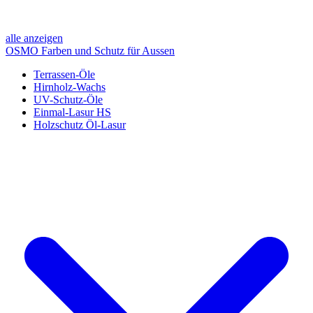
alle anzeigen
OSMO Farben und Schutz für Aussen
Terrassen-Öle
Hirnholz-Wachs
UV-Schutz-Öle
Einmal-Lasur HS
Holzschutz Öl-Lasur