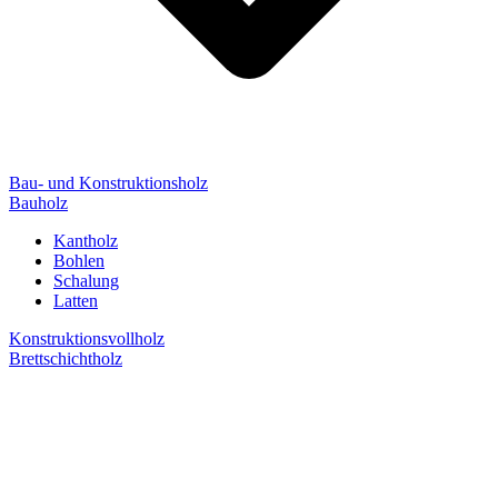
Bau- und Konstruktionsholz
Bauholz
Kantholz
Bohlen
Schalung
Latten
Konstruktionsvollholz
Brettschichtholz