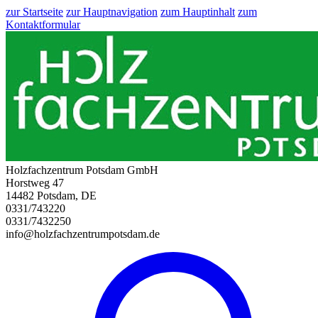
zur Startseite
zur Hauptnavigation
zum Hauptinhalt
zum
Kontaktformular
Holzfachzentrum Potsdam GmbH
Horstweg 47
14482 Potsdam, DE
0331/743220
0331/7432250
info@holzfachzentrumpotsdam.de