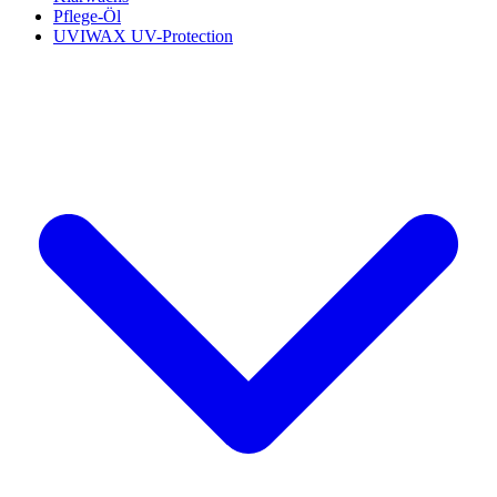
Pflege-Öl
UVIWAX UV-Protection