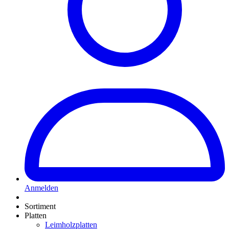
Anmelden
Sortiment
Platten
Leimholzplatten