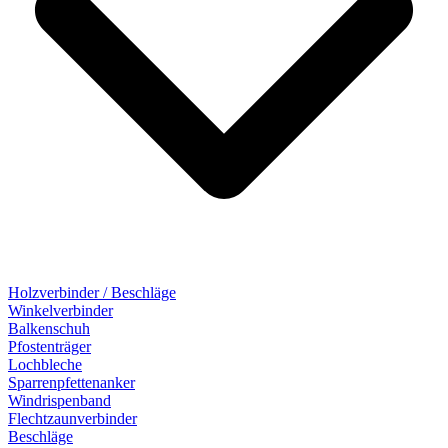
Holzverbinder / Beschläge
Winkelverbinder
Balkenschuh
Pfostenträger
Lochbleche
Sparrenpfettenanker
Windrispenband
Flechtzaunverbinder
Beschläge