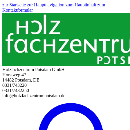
zur Startseite
zur Hauptnavigation
zum Hauptinhalt
zum
Kontaktformular
Holzfachzentrum Potsdam GmbH
Horstweg 47
14482 Potsdam, DE
0331/743220
0331/7432250
info@holzfachzentrumpotsdam.de