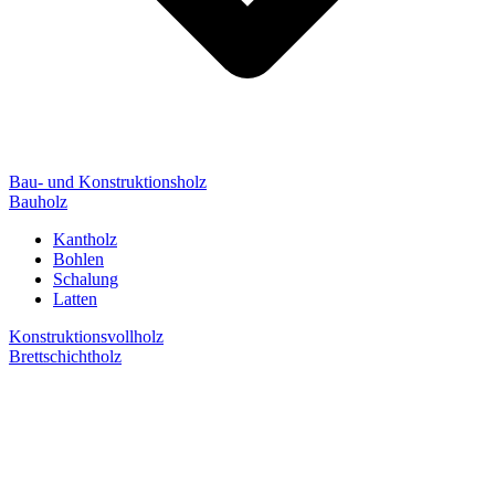
Bau- und Konstruktionsholz
Bauholz
Kantholz
Bohlen
Schalung
Latten
Konstruktionsvollholz
Brettschichtholz