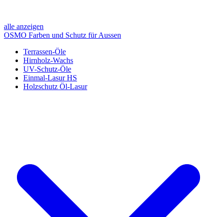
alle anzeigen
OSMO Farben und Schutz für Aussen
Terrassen-Öle
Hirnholz-Wachs
UV-Schutz-Öle
Einmal-Lasur HS
Holzschutz Öl-Lasur