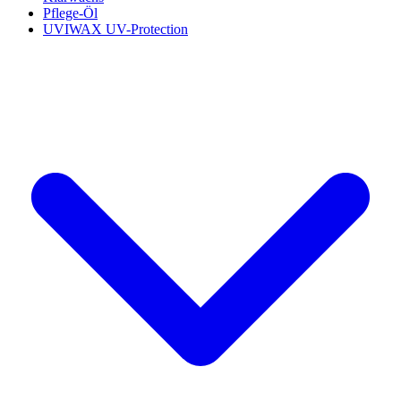
Pflege-Öl
UVIWAX UV-Protection