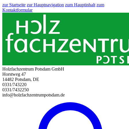
zur Startseite
zur Hauptnavigation
zum Hauptinhalt
zum
Kontaktformular
Holzfachzentrum Potsdam GmbH
Horstweg 47
14482 Potsdam, DE
0331/743220
0331/7432250
info@holzfachzentrumpotsdam.de