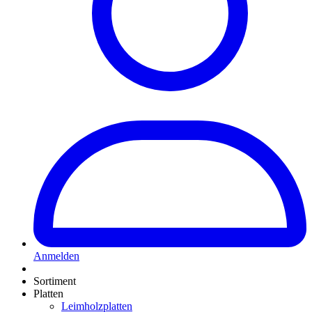
Anmelden
Sortiment
Platten
Leimholzplatten