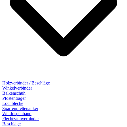
Holzverbinder / Beschläge
Winkelverbinder
Balkenschuh
Pfostenträger
Lochbleche
Sparrenpfettenanker
Windrispenband
Flechtzaunverbinder
Beschläge