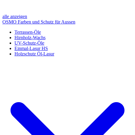
alle anzeigen
OSMO Farben und Schutz für Aussen
Terrassen-Öle
Hirnholz-Wachs
UV-Schutz-Öle
Einmal-Lasur HS
Holzschutz Öl-Lasur