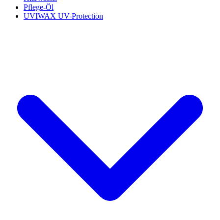
Pflege-Öl
UVIWAX UV-Protection