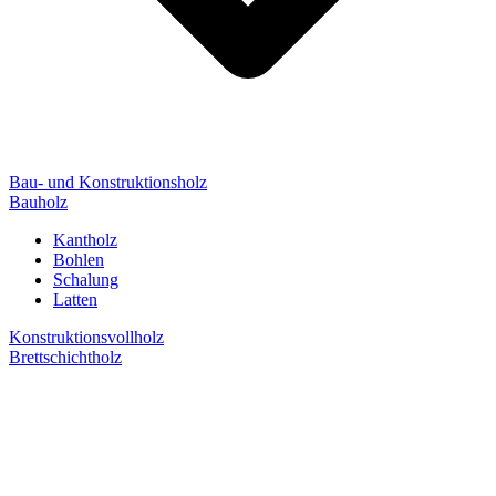
Bau- und Konstruktionsholz
Bauholz
Kantholz
Bohlen
Schalung
Latten
Konstruktionsvollholz
Brettschichtholz