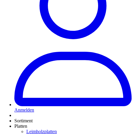
Anmelden
Sortiment
Platten
Leimholzplatten