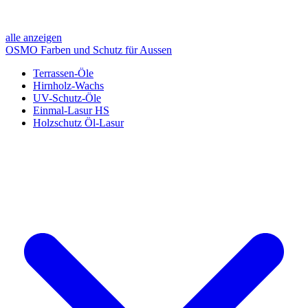
alle anzeigen
OSMO Farben und Schutz für Aussen
Terrassen-Öle
Hirnholz-Wachs
UV-Schutz-Öle
Einmal-Lasur HS
Holzschutz Öl-Lasur