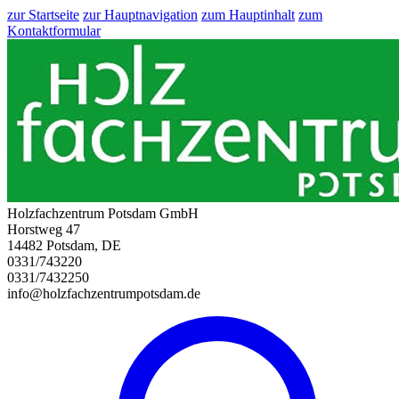
zur Startseite
zur Hauptnavigation
zum Hauptinhalt
zum
Kontaktformular
Holzfachzentrum Potsdam GmbH
Horstweg 47
14482 Potsdam, DE
0331/743220
0331/7432250
info@holzfachzentrumpotsdam.de