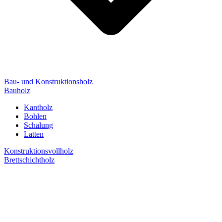
Bau- und Konstruktionsholz
Bauholz
Kantholz
Bohlen
Schalung
Latten
Konstruktionsvollholz
Brettschichtholz