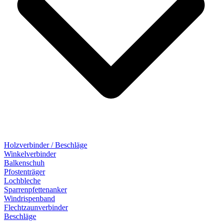
Holzverbinder / Beschläge
Winkelverbinder
Balkenschuh
Pfostenträger
Lochbleche
Sparrenpfettenanker
Windrispenband
Flechtzaunverbinder
Beschläge