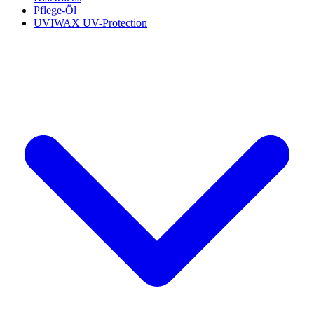
Pflege-Öl
UVIWAX UV-Protection