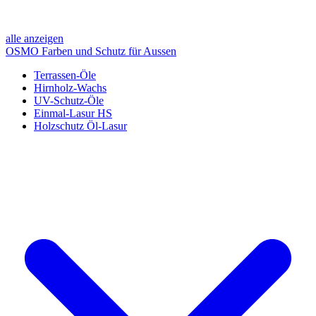
alle anzeigen
OSMO Farben und Schutz für Aussen
Terrassen-Öle
Hirnholz-Wachs
UV-Schutz-Öle
Einmal-Lasur HS
Holzschutz Öl-Lasur