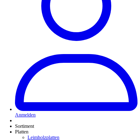
Anmelden
Sortiment
Platten
Leimholzplatten