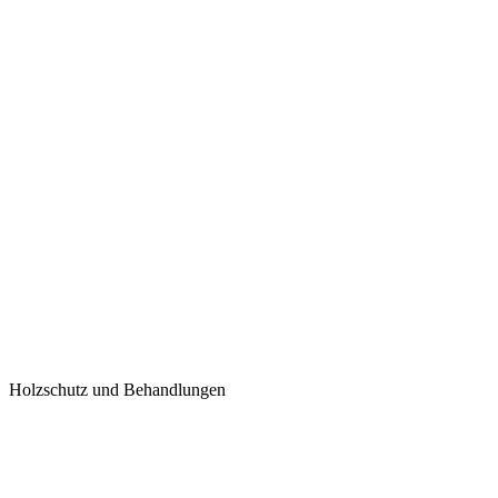
Holzschutz und Behandlungen