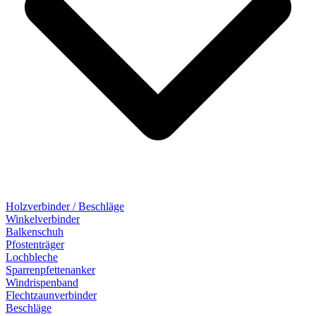
Holzverbinder / Beschläge
Winkelverbinder
Balkenschuh
Pfostenträger
Lochbleche
Sparrenpfettenanker
Windrispenband
Flechtzaunverbinder
Beschläge