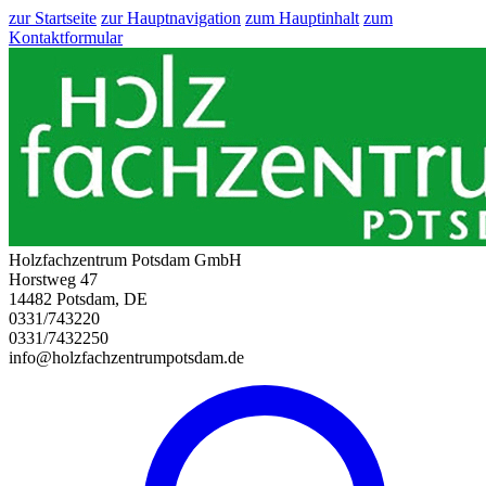
zur Startseite
zur Hauptnavigation
zum Hauptinhalt
zum
Kontaktformular
Holzfachzentrum Potsdam GmbH
Horstweg 47
14482 Potsdam, DE
0331/743220
0331/7432250
info@holzfachzentrumpotsdam.de