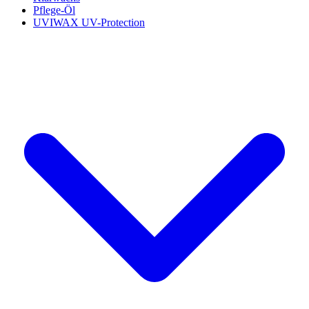
Pflege-Öl
UVIWAX UV-Protection