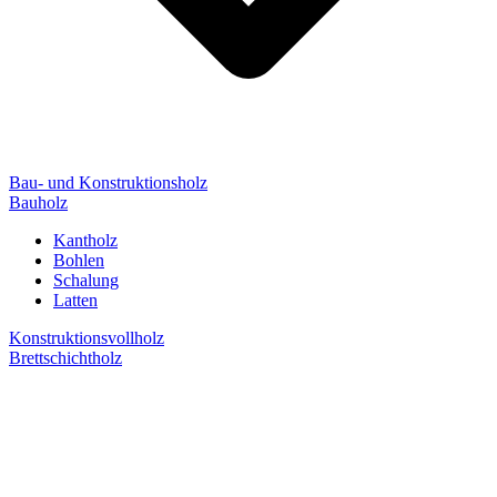
Bau- und Konstruktionsholz
Bauholz
Kantholz
Bohlen
Schalung
Latten
Konstruktionsvollholz
Brettschichtholz