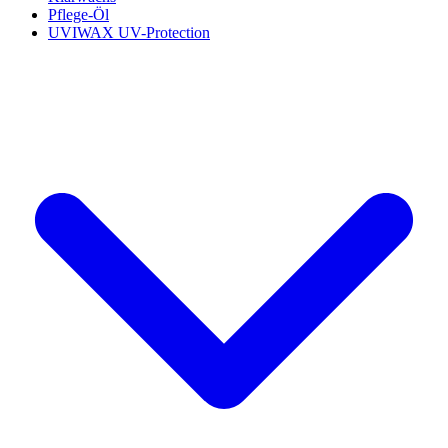
Pflege-Öl
UVIWAX UV-Protection