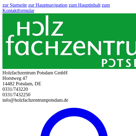
zur Startseite
zur Hauptnavigation
zum Hauptinhalt
zum
Kontaktformular
Holzfachzentrum Potsdam GmbH
Horstweg 47
14482 Potsdam, DE
0331/743220
0331/7432250
info@holzfachzentrumpotsdam.de