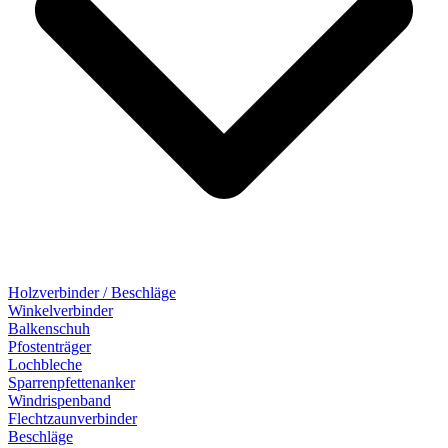
Holzverbinder / Beschläge
Winkelverbinder
Balkenschuh
Pfostenträger
Lochbleche
Sparrenpfettenanker
Windrispenband
Flechtzaunverbinder
Beschläge