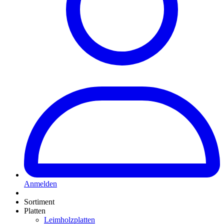
Anmelden
Sortiment
Platten
Leimholzplatten