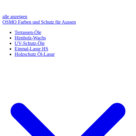
alle anzeigen
OSMO Farben und Schutz für Aussen
Terrassen-Öle
Hirnholz-Wachs
UV-Schutz-Öle
Einmal-Lasur HS
Holzschutz Öl-Lasur