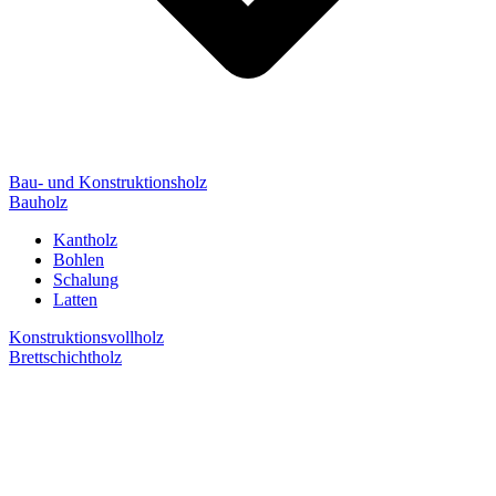
Bau- und Konstruktionsholz
Bauholz
Kantholz
Bohlen
Schalung
Latten
Konstruktionsvollholz
Brettschichtholz