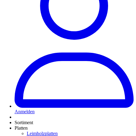
Anmelden
Sortiment
Platten
Leimholzplatten