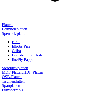
Platten
Leimholzplatten
Sperrholzplatten
Birke
Elliotis Pine
Ceiba
Bootsbau Sperrholz
finePly Pappel
Siebdruckplatten
MDF-Platten/HDF-Platten
OSB-Platten
Tischlerplatten
Spanplatten
Filmsperrholz