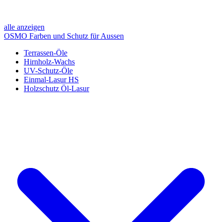
alle anzeigen
OSMO Farben und Schutz für Aussen
Terrassen-Öle
Hirnholz-Wachs
UV-Schutz-Öle
Einmal-Lasur HS
Holzschutz Öl-Lasur