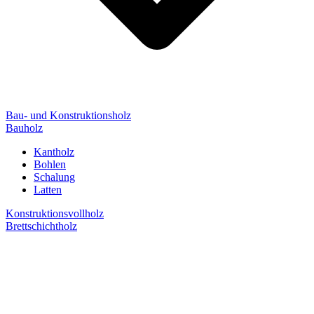
Bau- und Konstruktionsholz
Bauholz
Kantholz
Bohlen
Schalung
Latten
Konstruktionsvollholz
Brettschichtholz