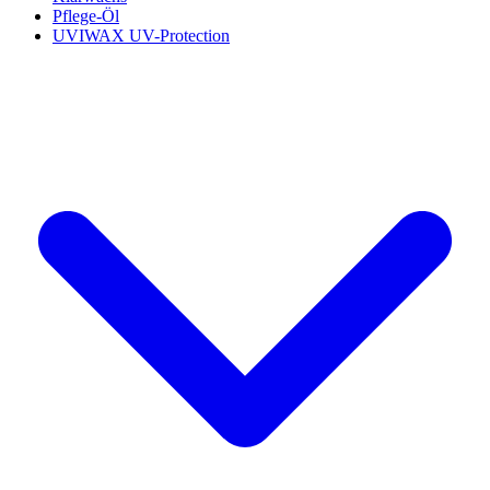
Pflege-Öl
UVIWAX UV-Protection