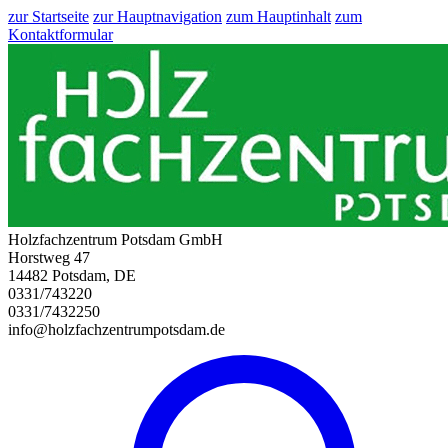
zur Startseite
zur Hauptnavigation
zum Hauptinhalt
zum
Kontaktformular
Holzfachzentrum Potsdam GmbH
Horstweg 47
14482 Potsdam, DE
0331/743220
0331/7432250
info@holzfachzentrumpotsdam.de