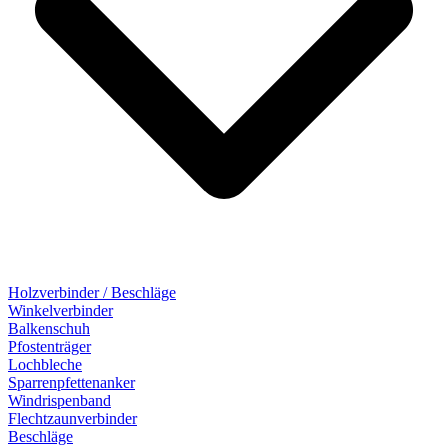
Holzverbinder / Beschläge
Winkelverbinder
Balkenschuh
Pfostenträger
Lochbleche
Sparrenpfettenanker
Windrispenband
Flechtzaunverbinder
Beschläge