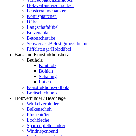
Holzverbinderschrauben
Fensterrahmenanker
Konusplättchen
Dübel
Langschaftdübel
Bolzenanker
Betonschraube
Schwerlast-Befestigung/Chemie
Riffelstange/Holzdübel
Bau- und Konstruktionsholz
Bauholz
Kantholz
Bohlen
Schalung
Latten
Konstruktionsvollholz
Brettschichtholz
Holzverbinder / Beschläge
Winkelverbinder
Balkenschuh
Pfostenträger
Lochbleche
Sparrenpfettenanker
Windrispenband