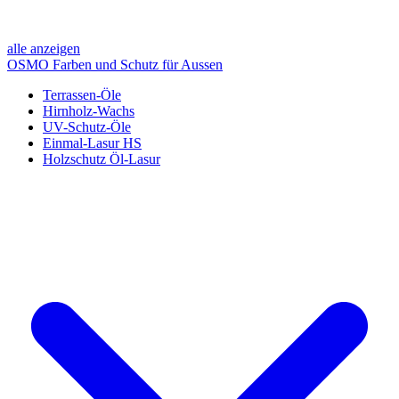
alle anzeigen
OSMO Farben und Schutz für Aussen
Terrassen-Öle
Hirnholz-Wachs
UV-Schutz-Öle
Einmal-Lasur HS
Holzschutz Öl-Lasur