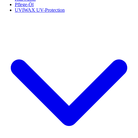
Pflege-Öl
UVIWAX UV-Protection