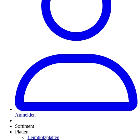
Anmelden
Sortiment
Platten
Leimholzplatten