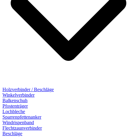
Holzverbinder / Beschläge
Winkelverbinder
Balkenschuh
Pfostenträger
Lochbleche
Sparrenpfettenanker
Windrispenband
Flechtzaunverbinder
Beschläge