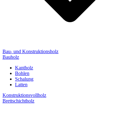
Bau- und Konstruktionsholz
Bauholz
Kantholz
Bohlen
Schalung
Latten
Konstruktionsvollholz
Brettschichtholz