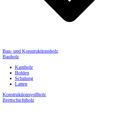
Bau- und Konstruktionsholz
Bauholz
Kantholz
Bohlen
Schalung
Latten
Konstruktionsvollholz
Brettschichtholz