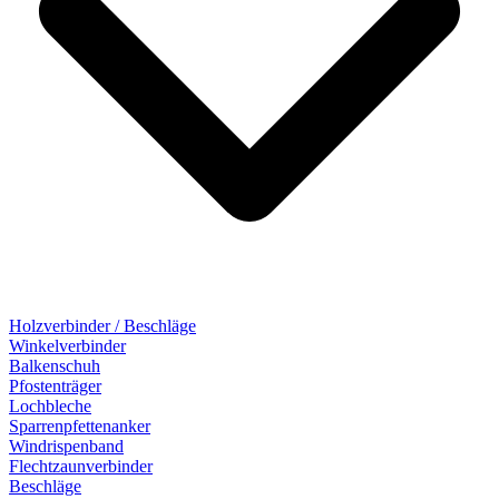
Holzverbinder / Beschläge
Winkelverbinder
Balkenschuh
Pfostenträger
Lochbleche
Sparrenpfettenanker
Windrispenband
Flechtzaunverbinder
Beschläge