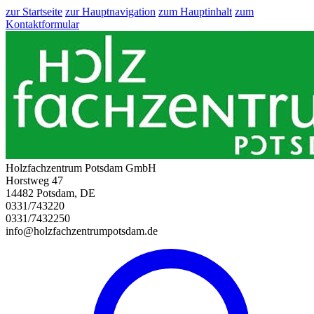
zur Startseite
zur Hauptnavigation
zum Hauptinhalt
zum
Kontaktformular
Holzfachzentrum Potsdam GmbH
Horstweg 47
14482 Potsdam, DE
0331/743220
0331/7432250
info@holzfachzentrumpotsdam.de