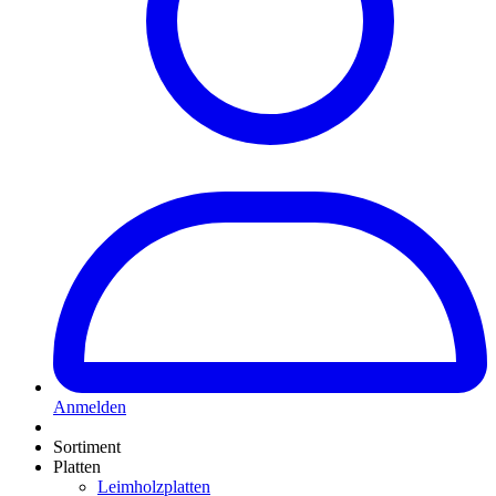
Anmelden
Sortiment
Platten
Leimholzplatten