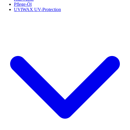
Pflege-Öl
UVIWAX UV-Protection