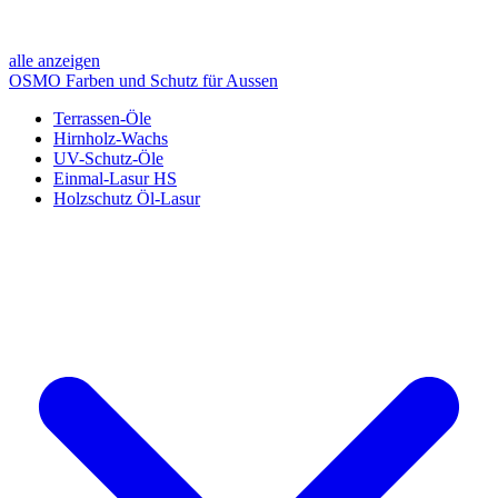
alle anzeigen
OSMO Farben und Schutz für Aussen
Terrassen-Öle
Hirnholz-Wachs
UV-Schutz-Öle
Einmal-Lasur HS
Holzschutz Öl-Lasur