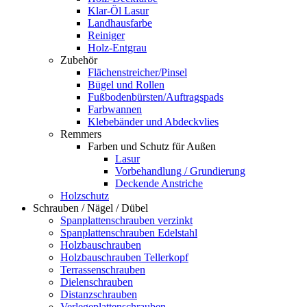
Klar-Öl Lasur
Landhausfarbe
Reiniger
Holz-Entgrau
Zubehör
Flächenstreicher/Pinsel
Bügel und Rollen
Fußbodenbürsten/Auftragspads
Farbwannen
Klebebänder und Abdeckvlies
Remmers
Farben und Schutz für Außen
Lasur
Vorbehandlung / Grundierung
Deckende Anstriche
Holzschutz
Schrauben / Nägel / Dübel
Spanplattenschrauben verzinkt
Spanplattenschrauben Edelstahl
Holzbauschrauben
Holzbauschrauben Tellerkopf
Terrassenschrauben
Dielenschrauben
Distanzschrauben
Verlegeplattenschrauben