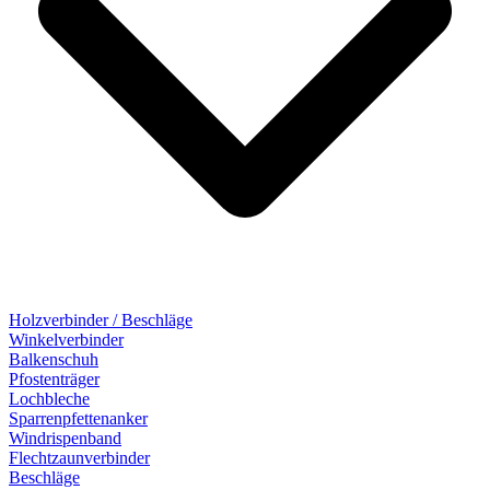
Holzverbinder / Beschläge
Winkelverbinder
Balkenschuh
Pfostenträger
Lochbleche
Sparrenpfettenanker
Windrispenband
Flechtzaunverbinder
Beschläge