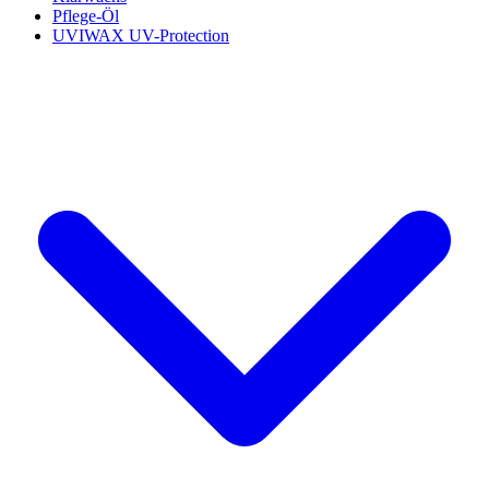
Pflege-Öl
UVIWAX UV-Protection