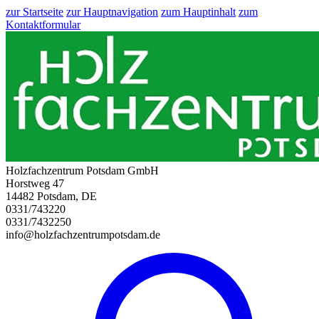
zur Startseite
zur Hauptnavigation
zum Hauptinhalt
zum
Kontaktformular
Holzfachzentrum Potsdam GmbH
Horstweg 47
14482 Potsdam, DE
0331/743220
0331/7432250
info@holzfachzentrumpotsdam.de