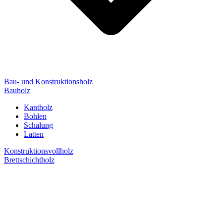
Bau- und Konstruktionsholz
Bauholz
Kantholz
Bohlen
Schalung
Latten
Konstruktionsvollholz
Brettschichtholz