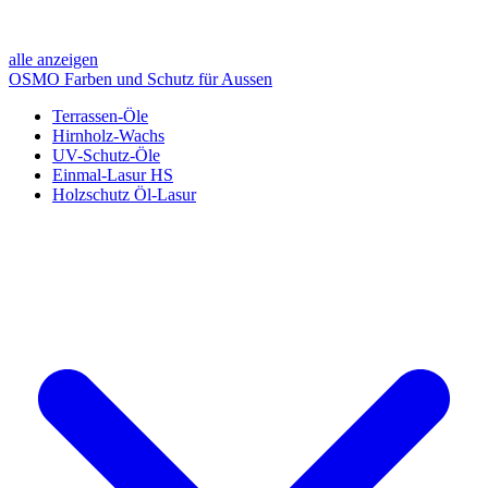
alle anzeigen
OSMO Farben und Schutz für Aussen
Terrassen-Öle
Hirnholz-Wachs
UV-Schutz-Öle
Einmal-Lasur HS
Holzschutz Öl-Lasur