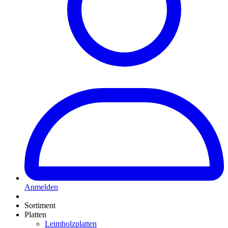
Anmelden
Sortiment
Platten
Leimholzplatten