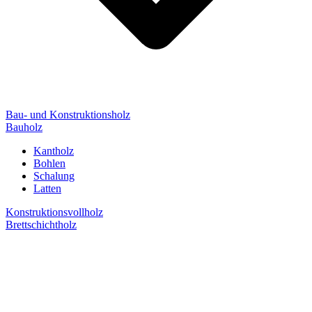
Bau- und Konstruktionsholz
Bauholz
Kantholz
Bohlen
Schalung
Latten
Konstruktionsvollholz
Brettschichtholz