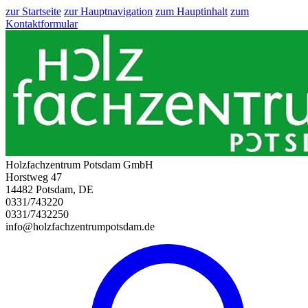
zur Startseite
zur Hauptnavigation
zum Hauptinhalt
zum
Kontaktformular
Holzfachzentrum Potsdam GmbH
Horstweg 47
14482 Potsdam, DE
0331/743220
0331/7432250
info@holzfachzentrumpotsdam.de