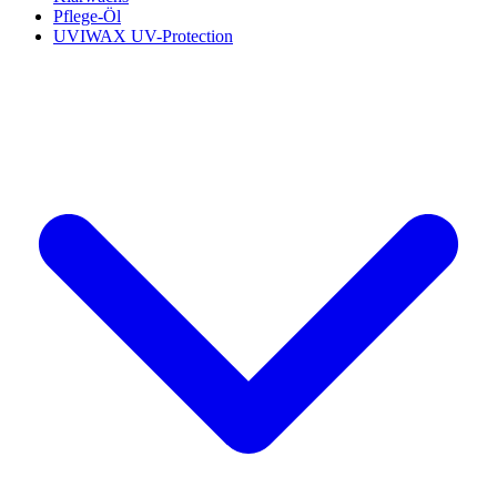
Pflege-Öl
UVIWAX UV-Protection