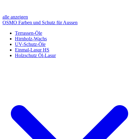
alle anzeigen
OSMO Farben und Schutz für Aussen
Terrassen-Öle
Hirnholz-Wachs
UV-Schutz-Öle
Einmal-Lasur HS
Holzschutz Öl-Lasur