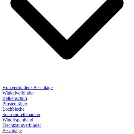
Holzverbinder / Beschläge
Winkelverbinder
Balkenschuh
Pfostenträger
Lochbleche
Sparrenpfettenanker
Windrispenband
Flechtzaunverbinder
Beschläge