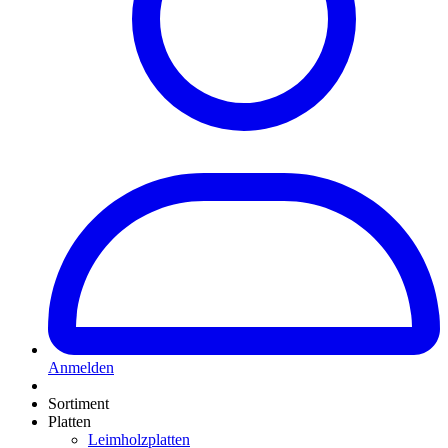
Anmelden
Sortiment
Platten
Leimholzplatten