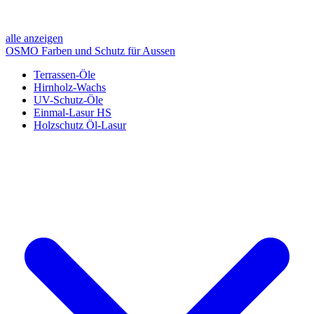
alle anzeigen
OSMO Farben und Schutz für Aussen
Terrassen-Öle
Hirnholz-Wachs
UV-Schutz-Öle
Einmal-Lasur HS
Holzschutz Öl-Lasur