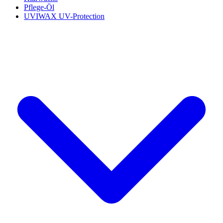
Pflege-Öl
UVIWAX UV-Protection