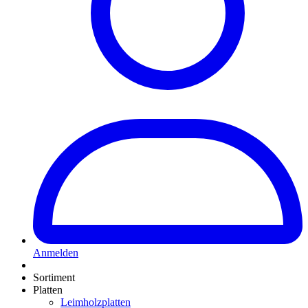
Anmelden
Sortiment
Platten
Leimholzplatten