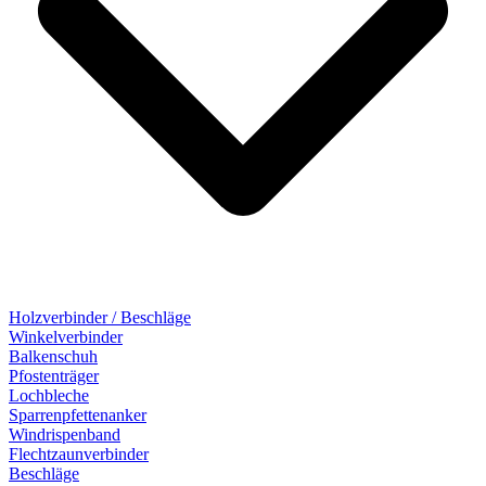
Holzverbinder / Beschläge
Winkelverbinder
Balkenschuh
Pfostenträger
Lochbleche
Sparrenpfettenanker
Windrispenband
Flechtzaunverbinder
Beschläge