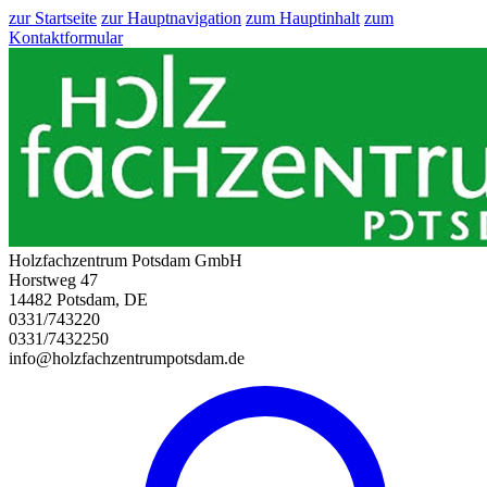
zur Startseite
zur Hauptnavigation
zum Hauptinhalt
zum
Kontaktformular
Holzfachzentrum Potsdam GmbH
Horstweg 47
14482 Potsdam, DE
0331/743220
0331/7432250
info@holzfachzentrumpotsdam.de