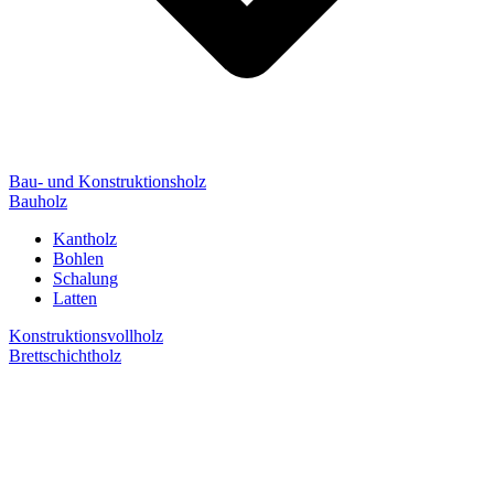
Bau- und Konstruktionsholz
Bauholz
Kantholz
Bohlen
Schalung
Latten
Konstruktionsvollholz
Brettschichtholz