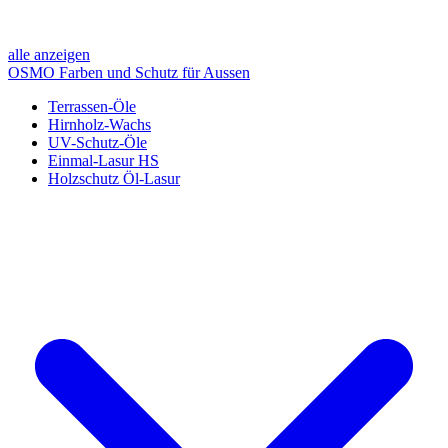
alle anzeigen
OSMO Farben und Schutz für Aussen
Terrassen-Öle
Hirnholz-Wachs
UV-Schutz-Öle
Einmal-Lasur HS
Holzschutz Öl-Lasur