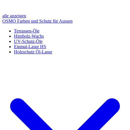
alle anzeigen
OSMO Farben und Schutz für Aussen
Terrassen-Öle
Hirnholz-Wachs
UV-Schutz-Öle
Einmal-Lasur HS
Holzschutz Öl-Lasur