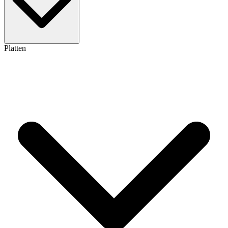
Platten