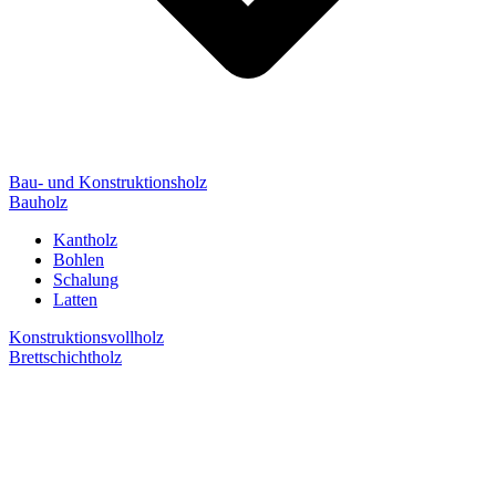
Bau- und Konstruktionsholz
Bauholz
Kantholz
Bohlen
Schalung
Latten
Konstruktionsvollholz
Brettschichtholz