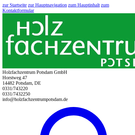
zur Startseite
zur Hauptnavigation
zum Hauptinhalt
zum
Kontaktformular
Holzfachzentrum Potsdam GmbH
Horstweg 47
14482 Potsdam, DE
0331/743220
0331/7432250
info@holzfachzentrumpotsdam.de