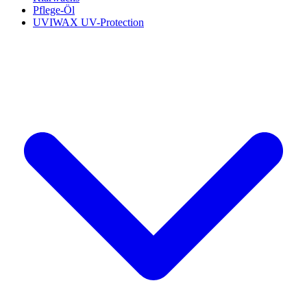
Pflege-Öl
UVIWAX UV-Protection