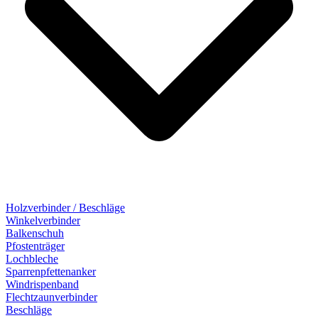
Holzverbinder / Beschläge
Winkelverbinder
Balkenschuh
Pfostenträger
Lochbleche
Sparrenpfettenanker
Windrispenband
Flechtzaunverbinder
Beschläge