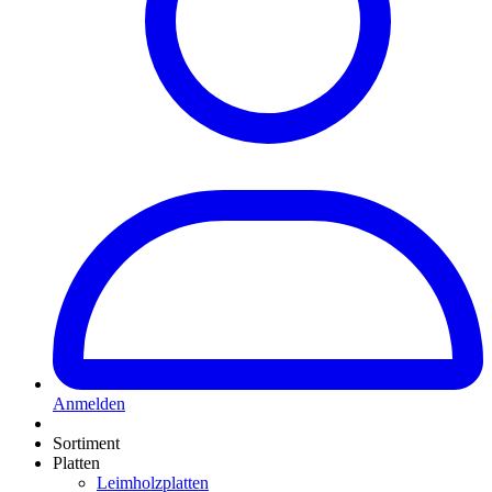
Anmelden
Sortiment
Platten
Leimholzplatten