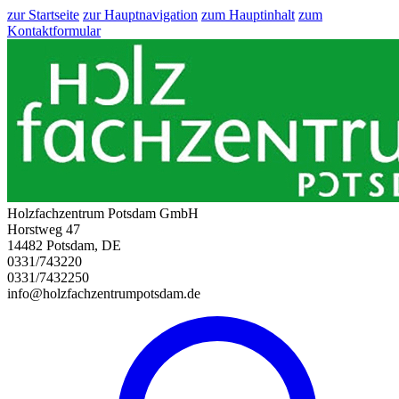
zur Startseite
zur Hauptnavigation
zum Hauptinhalt
zum
Kontaktformular
Holzfachzentrum Potsdam GmbH
Horstweg 47
14482 Potsdam, DE
0331/743220
0331/7432250
info@holzfachzentrumpotsdam.de