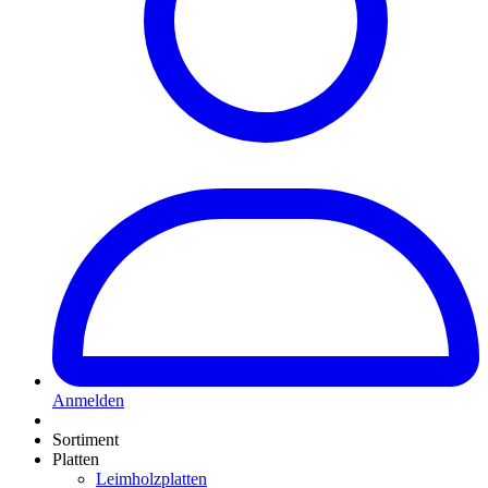
Anmelden
Sortiment
Platten
Leimholzplatten