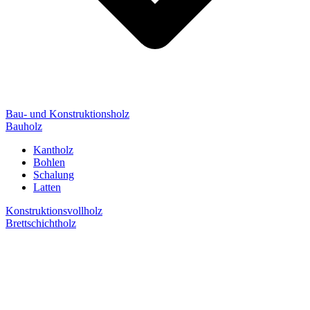
Bau- und Konstruktionsholz
Bauholz
Kantholz
Bohlen
Schalung
Latten
Konstruktionsvollholz
Brettschichtholz