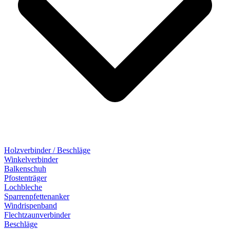
Holzverbinder / Beschläge
Winkelverbinder
Balkenschuh
Pfostenträger
Lochbleche
Sparrenpfettenanker
Windrispenband
Flechtzaunverbinder
Beschläge