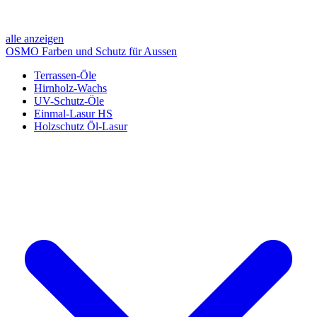
alle anzeigen
OSMO Farben und Schutz für Aussen
Terrassen-Öle
Hirnholz-Wachs
UV-Schutz-Öle
Einmal-Lasur HS
Holzschutz Öl-Lasur