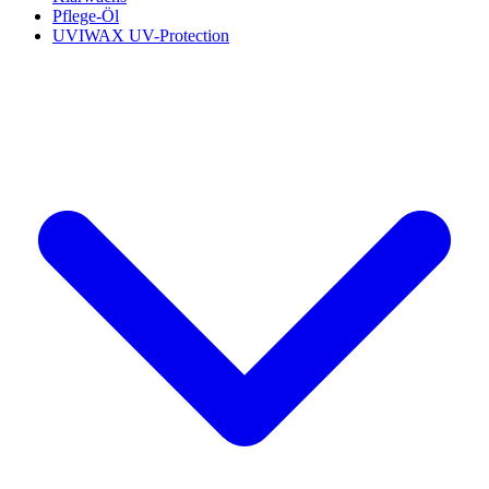
Pflege-Öl
UVIWAX UV-Protection