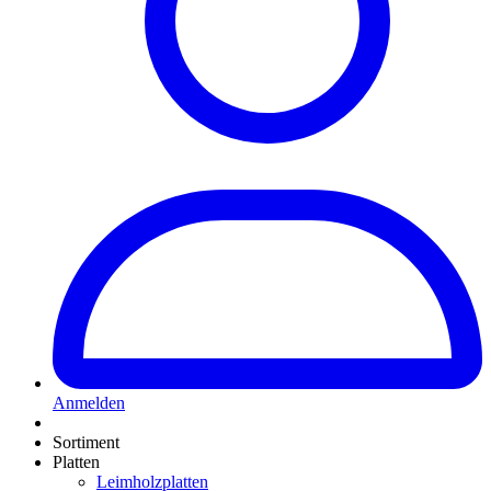
Anmelden
Sortiment
Platten
Leimholzplatten