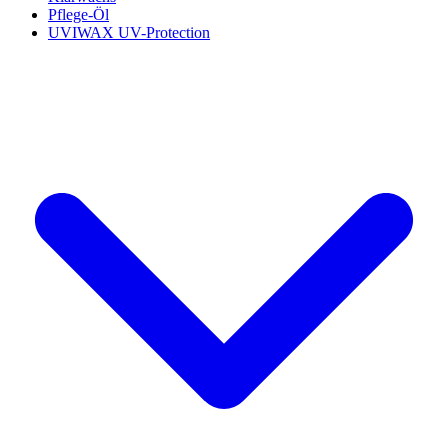
Pflege-Öl
UVIWAX UV-Protection