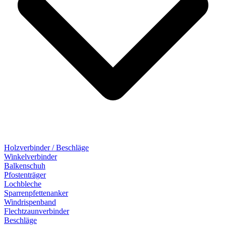
Holzverbinder / Beschläge
Winkelverbinder
Balkenschuh
Pfostenträger
Lochbleche
Sparrenpfettenanker
Windrispenband
Flechtzaunverbinder
Beschläge