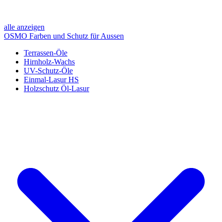
alle anzeigen
OSMO Farben und Schutz für Aussen
Terrassen-Öle
Hirnholz-Wachs
UV-Schutz-Öle
Einmal-Lasur HS
Holzschutz Öl-Lasur