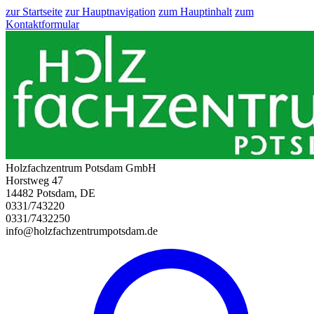
zur Startseite
zur Hauptnavigation
zum Hauptinhalt
zum
Kontaktformular
Holzfachzentrum Potsdam GmbH
Horstweg 47
14482 Potsdam, DE
0331/743220
0331/7432250
info@holzfachzentrumpotsdam.de