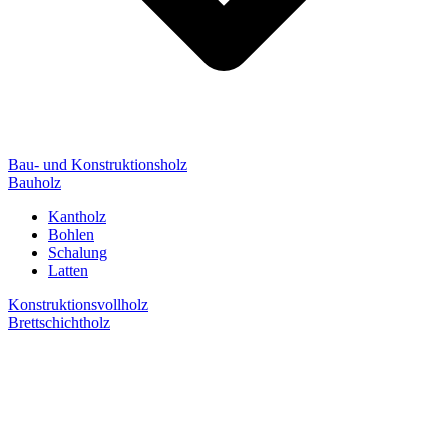
Bau- und Konstruktionsholz
Bauholz
Kantholz
Bohlen
Schalung
Latten
Konstruktionsvollholz
Brettschichtholz