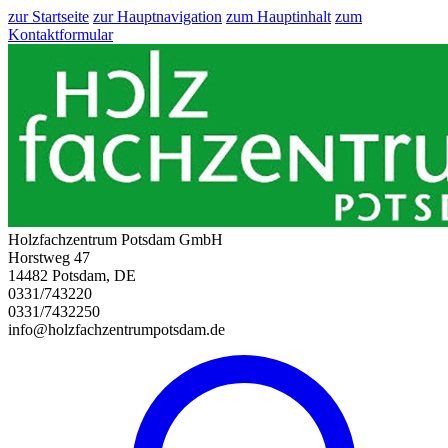
zur Startseite
zur Hauptnavigation
zum Hauptinhalt
zum
Kontaktformular
Holzfachzentrum Potsdam GmbH
Horstweg 47
14482 Potsdam, DE
0331/743220
0331/7432250
info@holzfachzentrumpotsdam.de