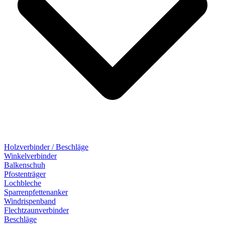
Holzverbinder / Beschläge
Winkelverbinder
Balkenschuh
Pfostenträger
Lochbleche
Sparrenpfettenanker
Windrispenband
Flechtzaunverbinder
Beschläge