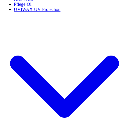
Pflege-Öl
UVIWAX UV-Protection