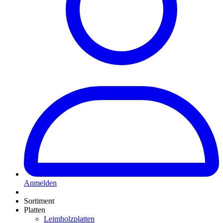
Anmelden
Sortiment
Platten
Leimholzplatten