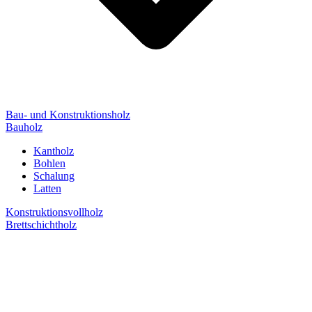
Bau- und Konstruktionsholz
Bauholz
Kantholz
Bohlen
Schalung
Latten
Konstruktionsvollholz
Brettschichtholz