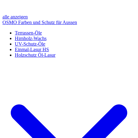
alle anzeigen
OSMO Farben und Schutz für Aussen
Terrassen-Öle
Hirnholz-Wachs
UV-Schutz-Öle
Einmal-Lasur HS
Holzschutz Öl-Lasur