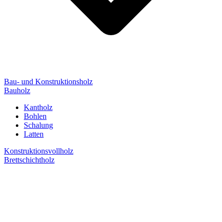
Bau- und Konstruktionsholz
Bauholz
Kantholz
Bohlen
Schalung
Latten
Konstruktionsvollholz
Brettschichtholz