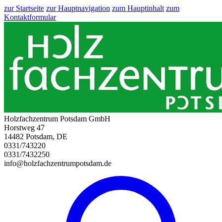
zur Startseite
zur Hauptnavigation
zum Hauptinhalt
zum
Kontaktformular
Holzfachzentrum Potsdam GmbH
Horstweg 47
14482 Potsdam, DE
0331/743220
0331/7432250
info@holzfachzentrumpotsdam.de