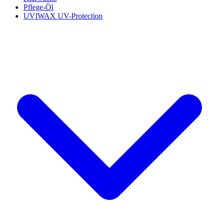
Pflege-Öl
UVIWAX UV-Protection