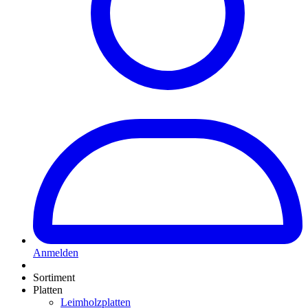
Anmelden
Sortiment
Platten
Leimholzplatten