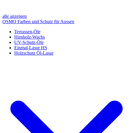
alle anzeigen
OSMO Farben und Schutz für Aussen
Terrassen-Öle
Hirnholz-Wachs
UV-Schutz-Öle
Einmal-Lasur HS
Holzschutz Öl-Lasur