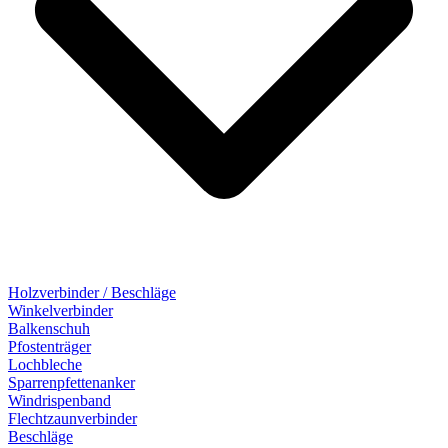
Holzverbinder / Beschläge
Winkelverbinder
Balkenschuh
Pfostenträger
Lochbleche
Sparrenpfettenanker
Windrispenband
Flechtzaunverbinder
Beschläge