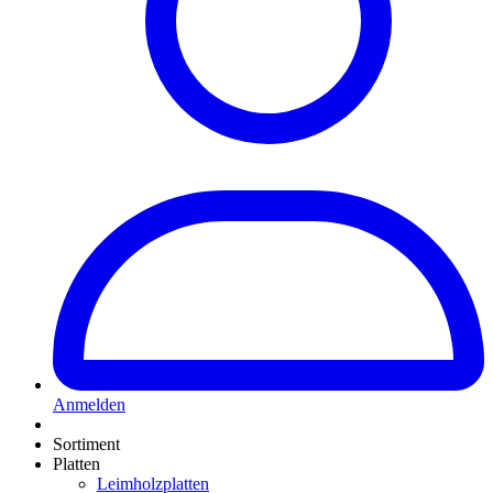
Anmelden
Sortiment
Platten
Leimholzplatten