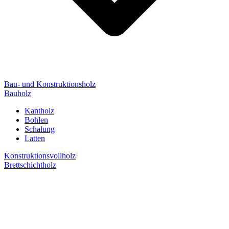
Bau- und Konstruktionsholz
Bauholz
Kantholz
Bohlen
Schalung
Latten
Konstruktionsvollholz
Brettschichtholz