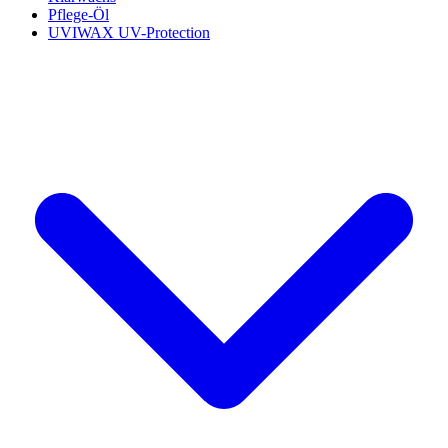
Pflege-Öl
UVIWAX UV-Protection