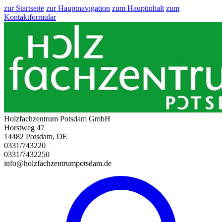
zur Startseite
zur Hauptnavigation
zum Hauptinhalt
zum
Kontaktformular
Holzfachzentrum Potsdam GmbH
Horstweg 47
14482 Potsdam, DE
0331/743220
0331/7432250
info@holzfachzentrumpotsdam.de