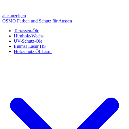
alle anzeigen
OSMO Farben und Schutz für Aussen
Terrassen-Öle
Hirnholz-Wachs
UV-Schutz-Öle
Einmal-Lasur HS
Holzschutz Öl-Lasur