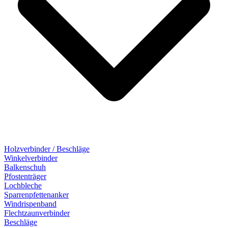
Holzverbinder / Beschläge
Winkelverbinder
Balkenschuh
Pfostenträger
Lochbleche
Sparrenpfettenanker
Windrispenband
Flechtzaunverbinder
Beschläge