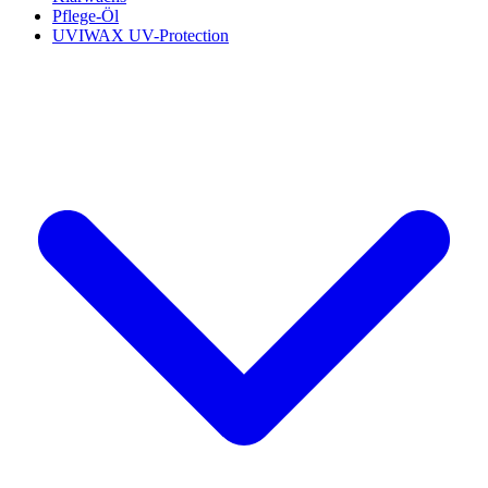
Pflege-Öl
UVIWAX UV-Protection