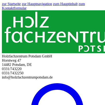
zur Startseite
zur Hauptnavigation
zum Hauptinhalt
zum
Kontaktformular
Holzfachzentrum Potsdam GmbH
Horstweg 47
14482 Potsdam, DE
0331/743220
0331/7432250
info@holzfachzentrumpotsdam.de