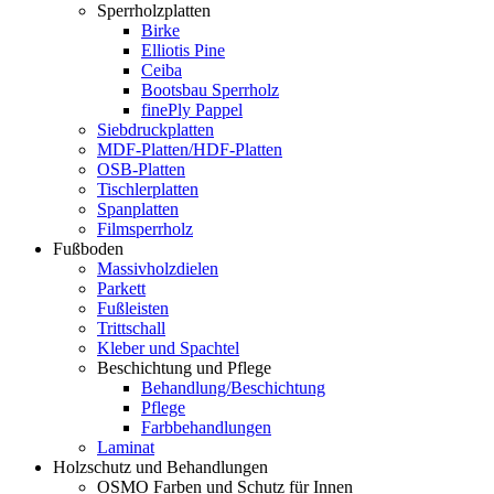
Sperrholzplatten
Birke
Elliotis Pine
Ceiba
Bootsbau Sperrholz
finePly Pappel
Siebdruckplatten
MDF-Platten/HDF-Platten
OSB-Platten
Tischlerplatten
Spanplatten
Filmsperrholz
Fußboden
Massivholzdielen
Parkett
Fußleisten
Trittschall
Kleber und Spachtel
Beschichtung und Pflege
Behandlung/Beschichtung
Pflege
Farbbehandlungen
Laminat
Holzschutz und Behandlungen
OSMO Farben und Schutz für Innen