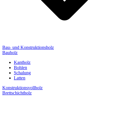
Bau- und Konstruktionsholz
Bauholz
Kantholz
Bohlen
Schalung
Latten
Konstruktionsvollholz
Brettschichtholz