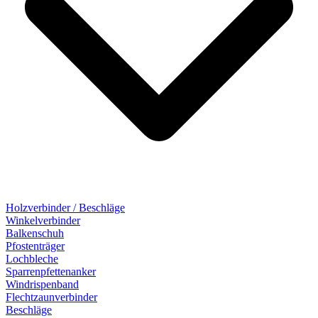
Holzverbinder / Beschläge
Winkelverbinder
Balkenschuh
Pfostenträger
Lochbleche
Sparrenpfettenanker
Windrispenband
Flechtzaunverbinder
Beschläge