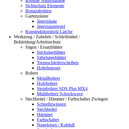
Robinie Naturstämme
Sichtschutz Elemente
Bonazabohlen
Gartenzäune
Jägerzäune
Jägerzaunriegel
Konstruktionsholz Lärche
Werkzeug / Zubehör / Schleifmittel /
Bekleidung/Arbeitsschutz
Sägen / Ersatzblätter
Stichsägeblätter
Säbelsägeblätter
Trennschleiferscheiben
Hobelmesser
Bohrer
Metallbohrer
Holzbohrer
Steinbohrer SDS Plus MX4
Multibohrer Schockwave
Stechbeitel / Hämmer / Farbschaber Zwingen
Schnellzwingen
Stechbeitel
Hämmer
Farbschaber
Nageleisen / Kuhfuß