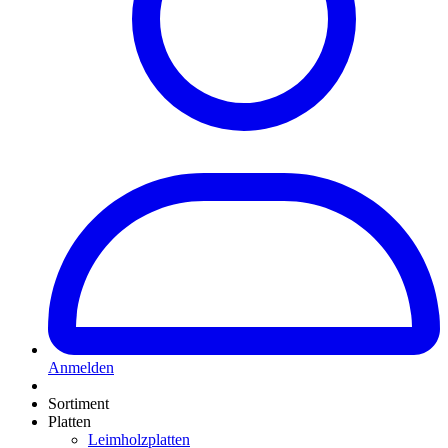
Anmelden
Sortiment
Platten
Leimholzplatten