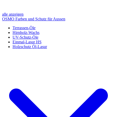
alle anzeigen
OSMO Farben und Schutz für Aussen
Terrassen-Öle
Hirnholz-Wachs
UV-Schutz-Öle
Einmal-Lasur HS
Holzschutz Öl-Lasur