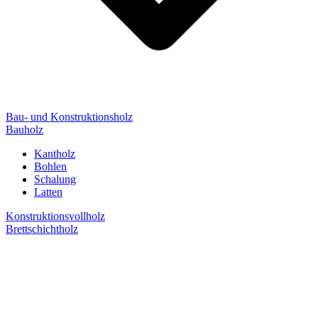
Bau- und Konstruktionsholz
Bauholz
Kantholz
Bohlen
Schalung
Latten
Konstruktionsvollholz
Brettschichtholz