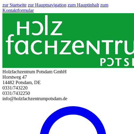
zur Startseite
zur Hauptnavigation
zum Hauptinhalt
zum
Kontaktformular
Holzfachzentrum Potsdam GmbH
Horstweg 47
14482 Potsdam, DE
0331/743220
0331/7432250
info@holzfachzentrumpotsdam.de