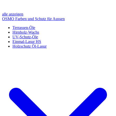
alle anzeigen
OSMO Farben und Schutz für Aussen
Terrassen-Öle
Hirnholz-Wachs
UV-Schutz-Öle
Einmal-Lasur HS
Holzschutz Öl-Lasur