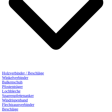
Holzverbinder / Beschläge
Winkelverbinder
Balkenschuh
Pfostenträger
Lochbleche
Sparrenpfettenanker
Windrispenband
Flechtzaunverbinder
Beschläge