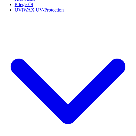
Pflege-Öl
UVIWAX UV-Protection