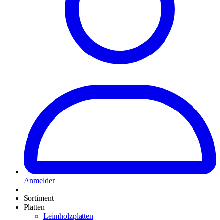
Anmelden
Sortiment
Platten
Leimholzplatten