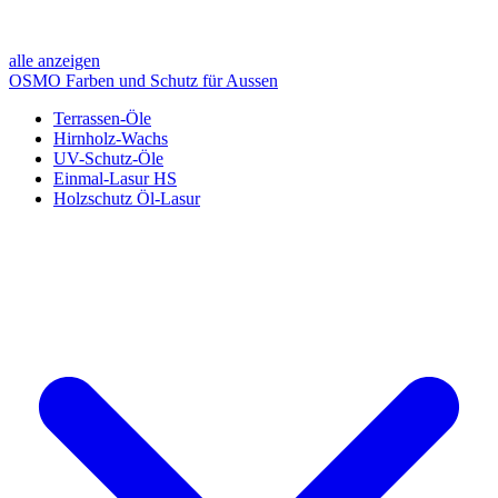
alle anzeigen
OSMO Farben und Schutz für Aussen
Terrassen-Öle
Hirnholz-Wachs
UV-Schutz-Öle
Einmal-Lasur HS
Holzschutz Öl-Lasur