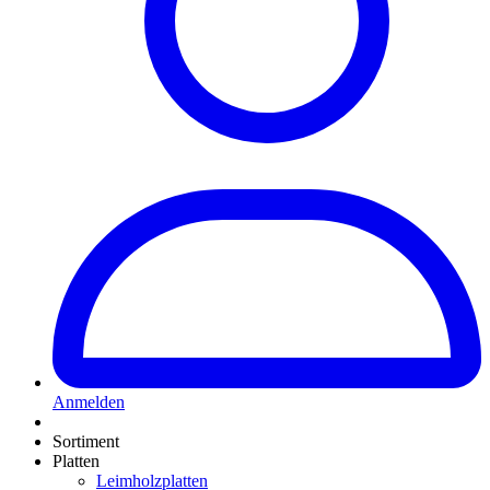
Anmelden
Sortiment
Platten
Leimholzplatten