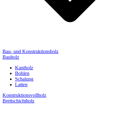
Bau- und Konstruktionsholz
Bauholz
Kantholz
Bohlen
Schalung
Latten
Konstruktionsvollholz
Brettschichtholz