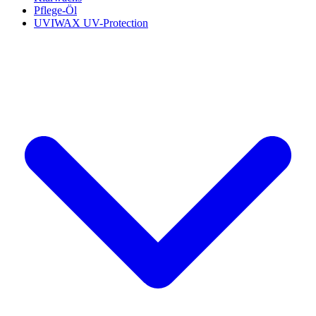
Pflege-Öl
UVIWAX UV-Protection