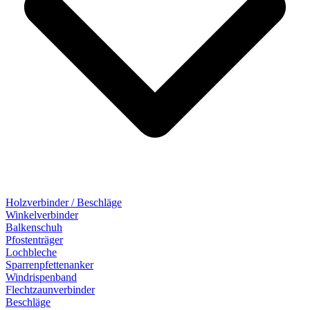
Holzverbinder / Beschläge
Winkelverbinder
Balkenschuh
Pfostenträger
Lochbleche
Sparrenpfettenanker
Windrispenband
Flechtzaunverbinder
Beschläge