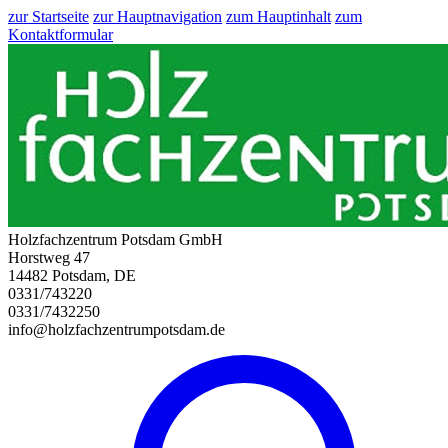
zur Startseite
zur Hauptnavigation
zum Hauptinhalt
zum
Kontaktformular
Holzfachzentrum Potsdam GmbH
Horstweg 47
14482 Potsdam, DE
0331/743220
0331/7432250
info@holzfachzentrumpotsdam.de