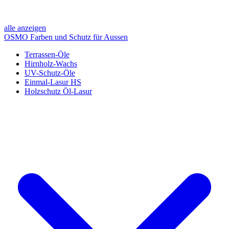
alle anzeigen
OSMO Farben und Schutz für Aussen
Terrassen-Öle
Hirnholz-Wachs
UV-Schutz-Öle
Einmal-Lasur HS
Holzschutz Öl-Lasur