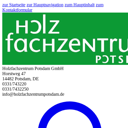
zur Startseite
zur Hauptnavigation
zum Hauptinhalt
zum
Kontaktformular
Holzfachzentrum Potsdam GmbH
Horstweg 47
14482 Potsdam, DE
0331/743220
0331/7432250
info@holzfachzentrumpotsdam.de