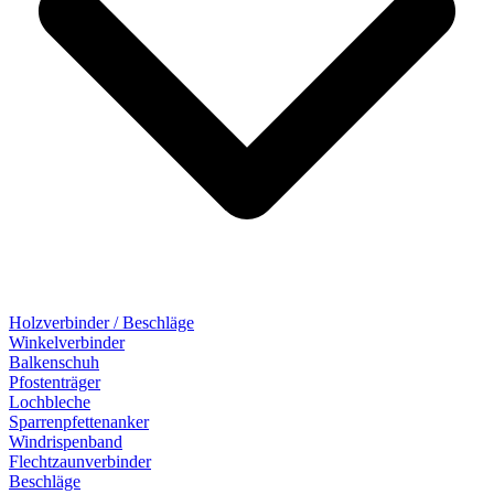
Holzverbinder / Beschläge
Winkelverbinder
Balkenschuh
Pfostenträger
Lochbleche
Sparrenpfettenanker
Windrispenband
Flechtzaunverbinder
Beschläge