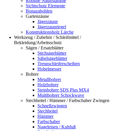
Robinie Naturstämme
Sichtschutz Elemente
Bonazabohlen
Gartenzäune
Jägerzäune
Jägerzaunriegel
Konstruktionsholz Lärche
Werkzeug / Zubehör / Schleifmittel /
Bekleidung/Arbeitsschutz
Sägen / Ersatzblätter
Stichsägeblätter
Säbelsägeblätter
Trennschleiferscheiben
Hobelmesser
Bohrer
Metallbohrer
Holzbohrer
Steinbohrer SDS Plus MX4
Multibohrer Schockwave
Stechbeitel / Hämmer / Farbschaber Zwingen
Schnellzwingen
Stechbeitel
Hämmer
Farbschaber
Nageleisen / Kuhfuß