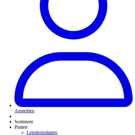
Anmelden
Sortiment
Platten
Leimholzplatten