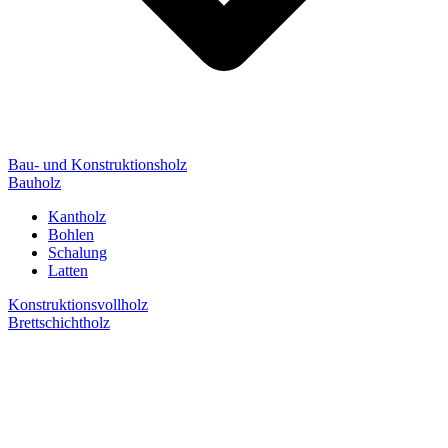
Bau- und Konstruktionsholz
Bauholz
Kantholz
Bohlen
Schalung
Latten
Konstruktionsvollholz
Brettschichtholz