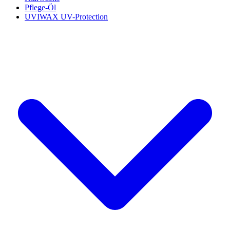
Pflege-Öl
UVIWAX UV-Protection