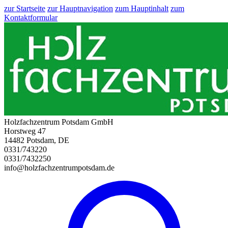
zur Startseite
zur Hauptnavigation
zum Hauptinhalt
zum
Kontaktformular
Holzfachzentrum Potsdam GmbH
Horstweg 47
14482 Potsdam, DE
0331/743220
0331/7432250
info@holzfachzentrumpotsdam.de