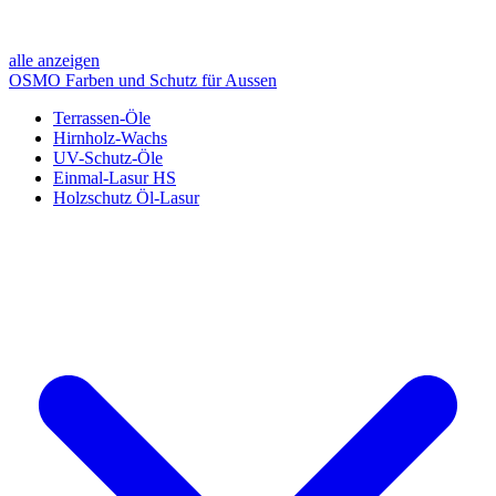
alle anzeigen
OSMO Farben und Schutz für Aussen
Terrassen-Öle
Hirnholz-Wachs
UV-Schutz-Öle
Einmal-Lasur HS
Holzschutz Öl-Lasur