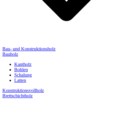
Bau- und Konstruktionsholz
Bauholz
Kantholz
Bohlen
Schalung
Latten
Konstruktionsvollholz
Brettschichtholz