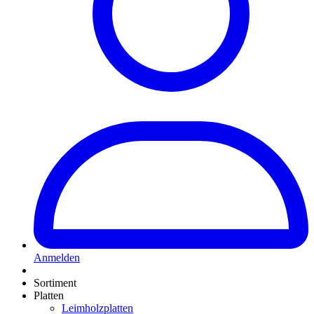
Anmelden
Sortiment
Platten
Leimholzplatten