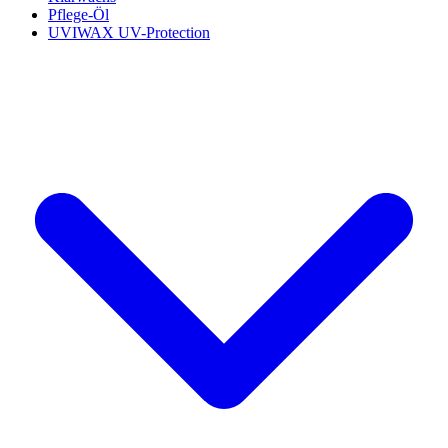
Pflege-Öl
UVIWAX UV-Protection