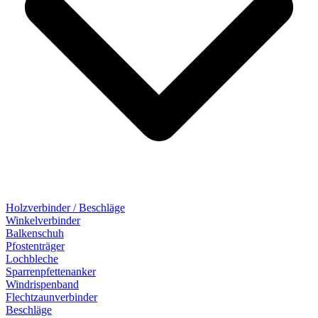
Holzverbinder / Beschläge
Winkelverbinder
Balkenschuh
Pfostenträger
Lochbleche
Sparrenpfettenanker
Windrispenband
Flechtzaunverbinder
Beschläge