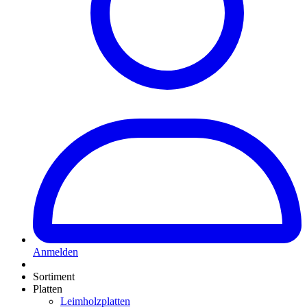
Anmelden
Sortiment
Platten
Leimholzplatten