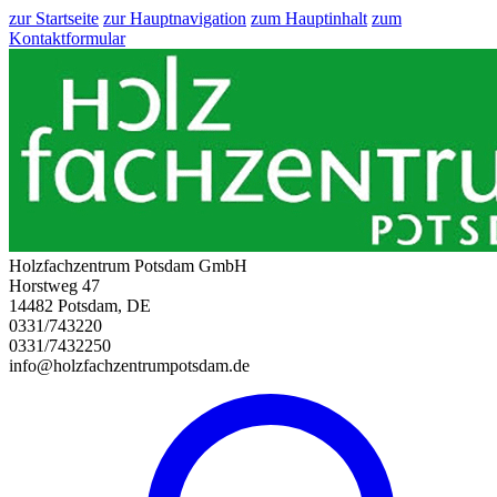
zur Startseite
zur Hauptnavigation
zum Hauptinhalt
zum
Kontaktformular
Holzfachzentrum Potsdam GmbH
Horstweg 47
14482 Potsdam, DE
0331/743220
0331/7432250
info@holzfachzentrumpotsdam.de