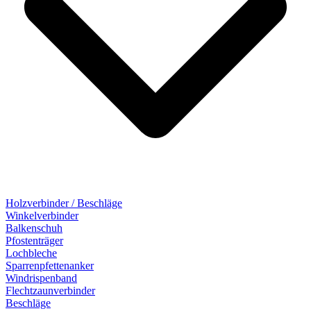
Holzverbinder / Beschläge
Winkelverbinder
Balkenschuh
Pfostenträger
Lochbleche
Sparrenpfettenanker
Windrispenband
Flechtzaunverbinder
Beschläge