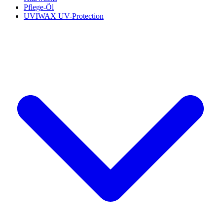
Pflege-Öl
UVIWAX UV-Protection