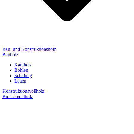
Bau- und Konstruktionsholz
Bauholz
Kantholz
Bohlen
Schalung
Latten
Konstruktionsvollholz
Brettschichtholz