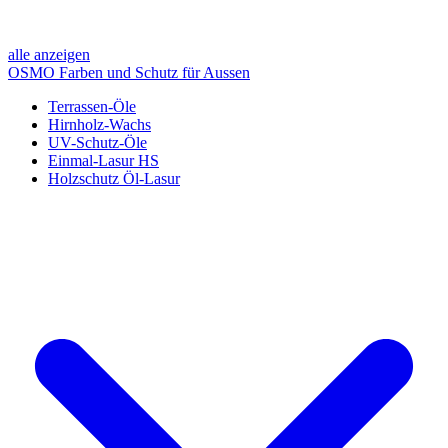
alle anzeigen
OSMO Farben und Schutz für Aussen
Terrassen-Öle
Hirnholz-Wachs
UV-Schutz-Öle
Einmal-Lasur HS
Holzschutz Öl-Lasur