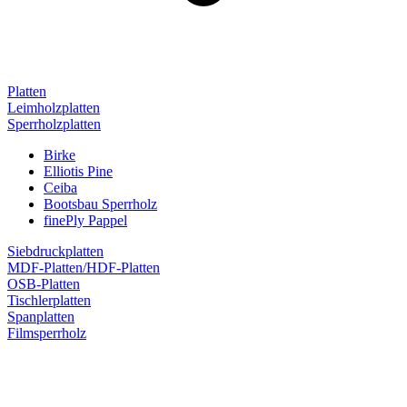
Platten
Leimholzplatten
Sperrholzplatten
Birke
Elliotis Pine
Ceiba
Bootsbau Sperrholz
finePly Pappel
Siebdruckplatten
MDF-Platten/HDF-Platten
OSB-Platten
Tischlerplatten
Spanplatten
Filmsperrholz