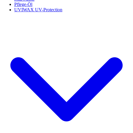
Pflege-Öl
UVIWAX UV-Protection