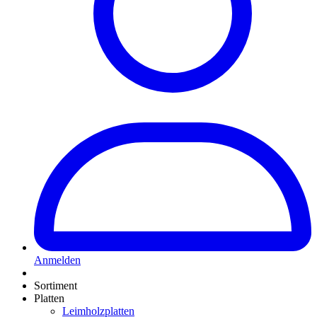
Anmelden
Sortiment
Platten
Leimholzplatten