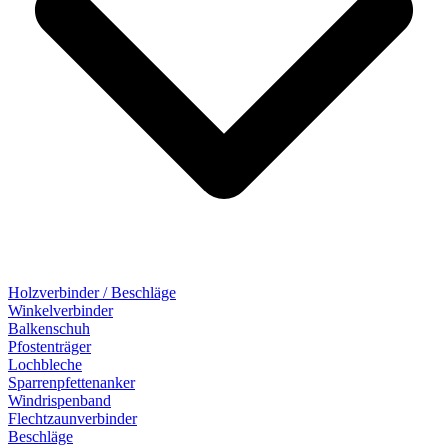
Holzverbinder / Beschläge
Winkelverbinder
Balkenschuh
Pfostenträger
Lochbleche
Sparrenpfettenanker
Windrispenband
Flechtzaunverbinder
Beschläge