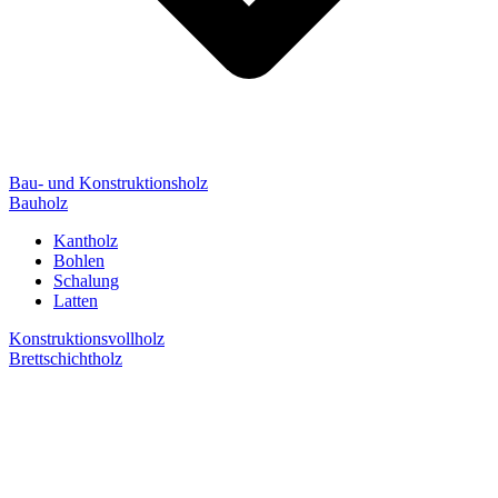
Bau- und Konstruktionsholz
Bauholz
Kantholz
Bohlen
Schalung
Latten
Konstruktionsvollholz
Brettschichtholz