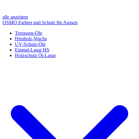
alle anzeigen
OSMO Farben und Schutz für Aussen
Terrassen-Öle
Hirnholz-Wachs
UV-Schutz-Öle
Einmal-Lasur HS
Holzschutz Öl-Lasur