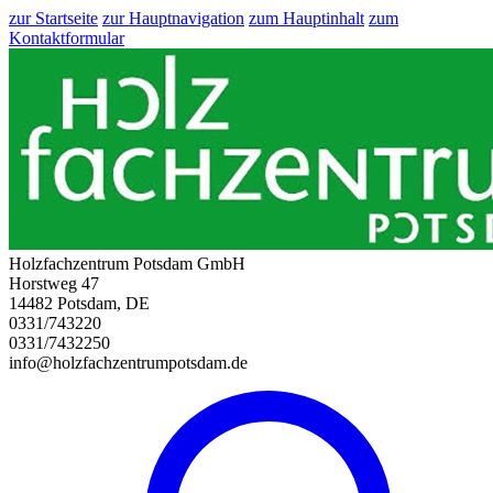
zur Startseite
zur Hauptnavigation
zum Hauptinhalt
zum
Kontaktformular
Holzfachzentrum Potsdam GmbH
Horstweg 47
14482 Potsdam, DE
0331/743220
0331/7432250
info@holzfachzentrumpotsdam.de