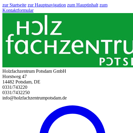
zur Startseite
zur Hauptnavigation
zum Hauptinhalt
zum
Kontaktformular
Holzfachzentrum Potsdam GmbH
Horstweg 47
14482 Potsdam, DE
0331/743220
0331/7432250
info@holzfachzentrumpotsdam.de