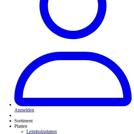
Anmelden
Sortiment
Platten
Leimholzplatten