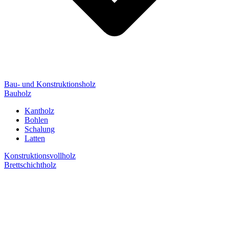
Bau- und Konstruktionsholz
Bauholz
Kantholz
Bohlen
Schalung
Latten
Konstruktionsvollholz
Brettschichtholz