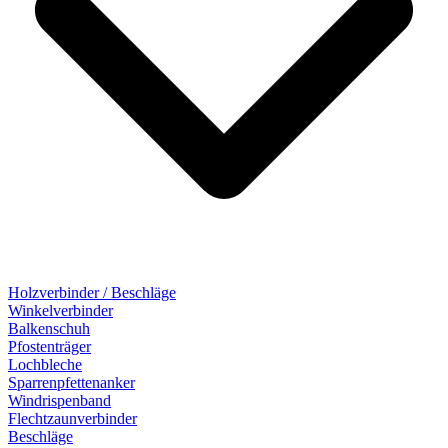
Holzverbinder / Beschläge
Winkelverbinder
Balkenschuh
Pfostenträger
Lochbleche
Sparrenpfettenanker
Windrispenband
Flechtzaunverbinder
Beschläge