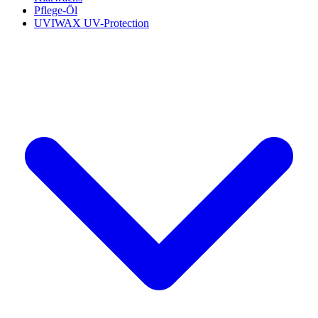
Pflege-Öl
UVIWAX UV-Protection