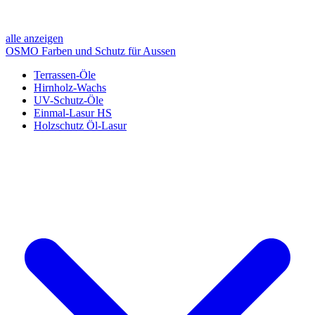
alle anzeigen
OSMO Farben und Schutz für Aussen
Terrassen-Öle
Hirnholz-Wachs
UV-Schutz-Öle
Einmal-Lasur HS
Holzschutz Öl-Lasur