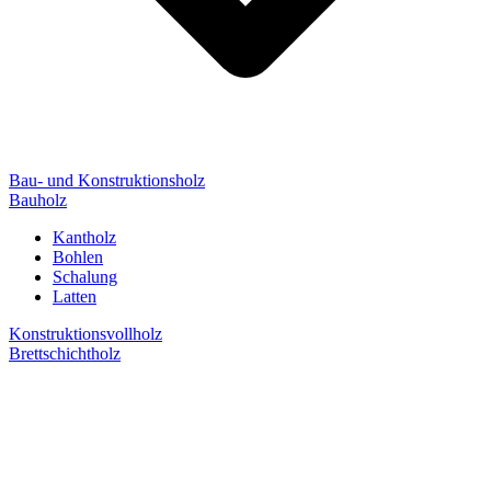
Bau- und Konstruktionsholz
Bauholz
Kantholz
Bohlen
Schalung
Latten
Konstruktionsvollholz
Brettschichtholz