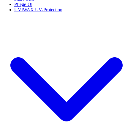
Pflege-Öl
UVIWAX UV-Protection