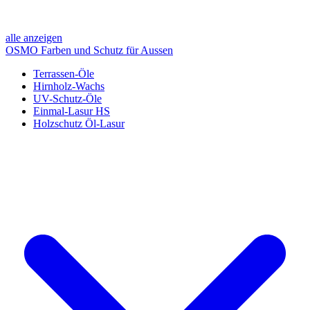
alle anzeigen
OSMO Farben und Schutz für Aussen
Terrassen-Öle
Hirnholz-Wachs
UV-Schutz-Öle
Einmal-Lasur HS
Holzschutz Öl-Lasur