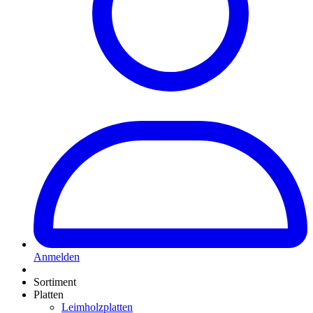
Anmelden
Sortiment
Platten
Leimholzplatten