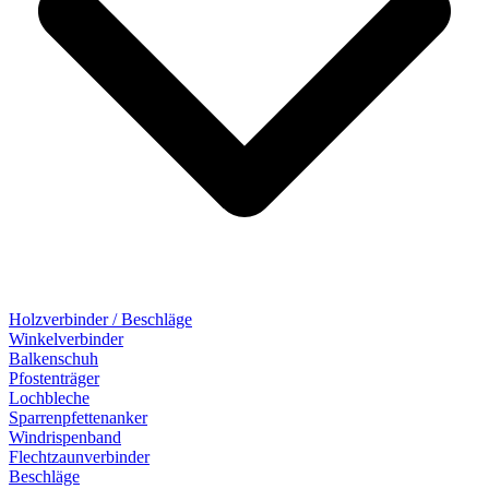
Holzverbinder / Beschläge
Winkelverbinder
Balkenschuh
Pfostenträger
Lochbleche
Sparrenpfettenanker
Windrispenband
Flechtzaunverbinder
Beschläge