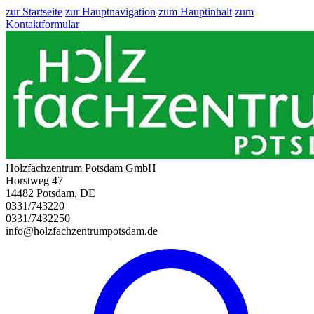
zur Startseite
zur Hauptnavigation
zum Hauptinhalt
zum
Kontaktformular
Holzfachzentrum Potsdam GmbH
Horstweg 47
14482 Potsdam, DE
0331/743220
0331/7432250
info@holzfachzentrumpotsdam.de