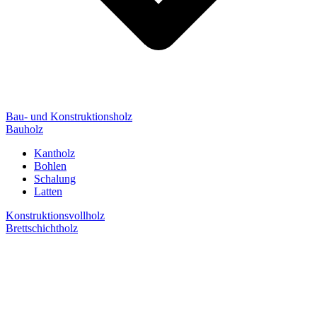
Bau- und Konstruktionsholz
Bauholz
Kantholz
Bohlen
Schalung
Latten
Konstruktionsvollholz
Brettschichtholz