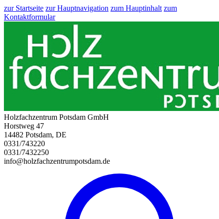
zur Startseite
zur Hauptnavigation
zum Hauptinhalt
zum
Kontaktformular
Holzfachzentrum Potsdam GmbH
Horstweg 47
14482 Potsdam, DE
0331/743220
0331/7432250
info@holzfachzentrumpotsdam.de