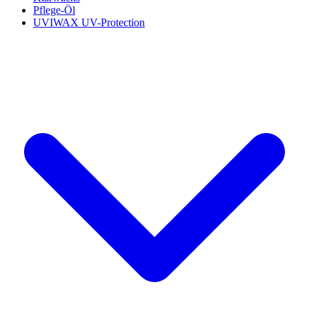
Pflege-Öl
UVIWAX UV-Protection