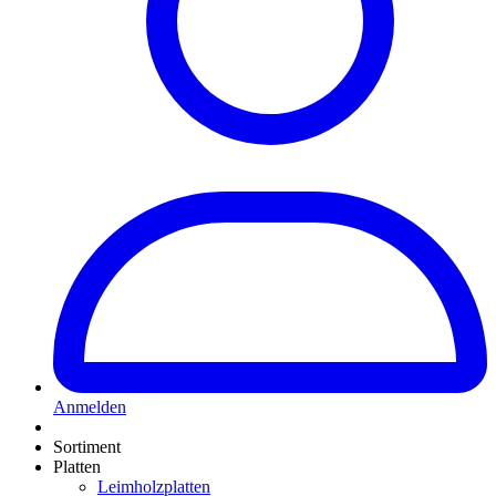
Anmelden
Sortiment
Platten
Leimholzplatten