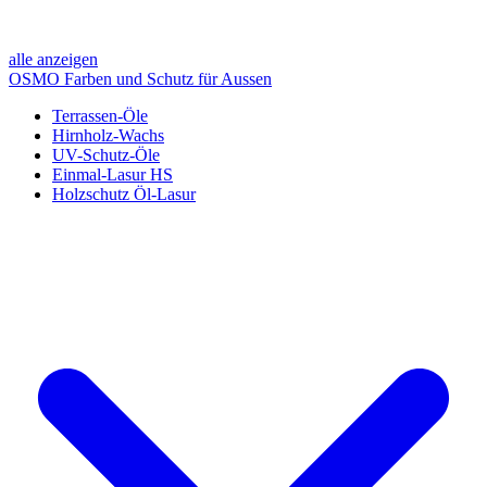
alle anzeigen
OSMO Farben und Schutz für Aussen
Terrassen-Öle
Hirnholz-Wachs
UV-Schutz-Öle
Einmal-Lasur HS
Holzschutz Öl-Lasur