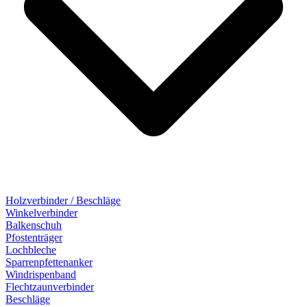
Holzverbinder / Beschläge
Winkelverbinder
Balkenschuh
Pfostenträger
Lochbleche
Sparrenpfettenanker
Windrispenband
Flechtzaunverbinder
Beschläge