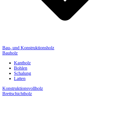
Bau- und Konstruktionsholz
Bauholz
Kantholz
Bohlen
Schalung
Latten
Konstruktionsvollholz
Brettschichtholz