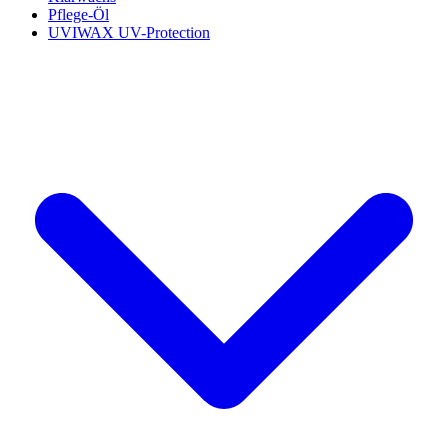
Pflege-Öl
UVIWAX UV-Protection