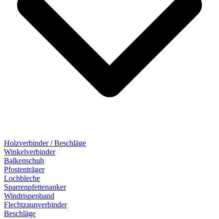
Holzverbinder / Beschläge
Winkelverbinder
Balkenschuh
Pfostenträger
Lochbleche
Sparrenpfettenanker
Windrispenband
Flechtzaunverbinder
Beschläge