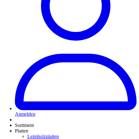
Anmelden
Sortiment
Platten
Leimholzplatten