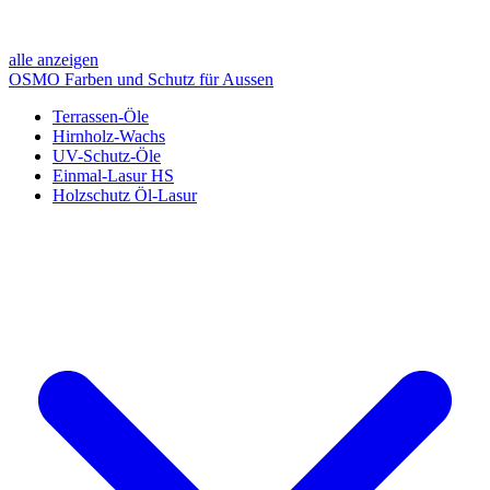
alle anzeigen
OSMO Farben und Schutz für Aussen
Terrassen-Öle
Hirnholz-Wachs
UV-Schutz-Öle
Einmal-Lasur HS
Holzschutz Öl-Lasur