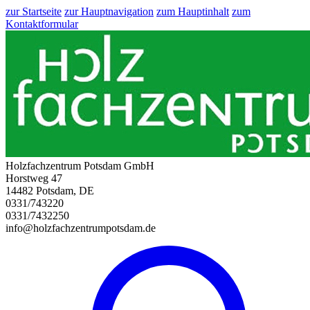
zur Startseite
zur Hauptnavigation
zum Hauptinhalt
zum
Kontaktformular
Holzfachzentrum Potsdam GmbH
Horstweg 47
14482 Potsdam, DE
0331/743220
0331/7432250
info@holzfachzentrumpotsdam.de