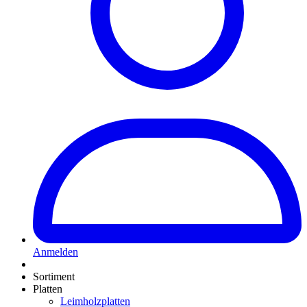
Anmelden
Sortiment
Platten
Leimholzplatten