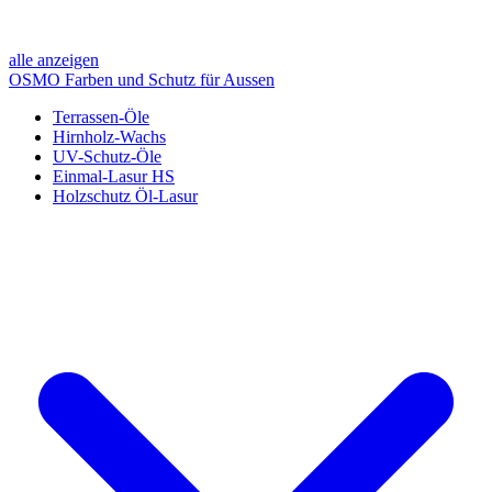
alle anzeigen
OSMO Farben und Schutz für Aussen
Terrassen-Öle
Hirnholz-Wachs
UV-Schutz-Öle
Einmal-Lasur HS
Holzschutz Öl-Lasur