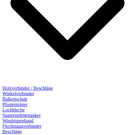
Holzverbinder / Beschläge
Winkelverbinder
Balkenschuh
Pfostenträger
Lochbleche
Sparrenpfettenanker
Windrispenband
Flechtzaunverbinder
Beschläge