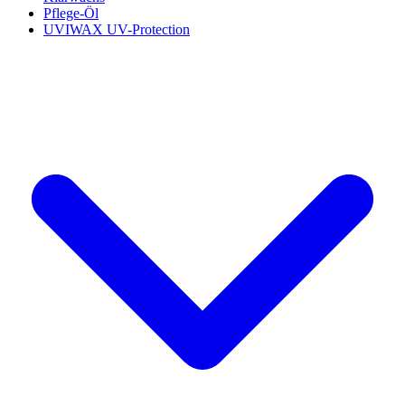
Pflege-Öl
UVIWAX UV-Protection