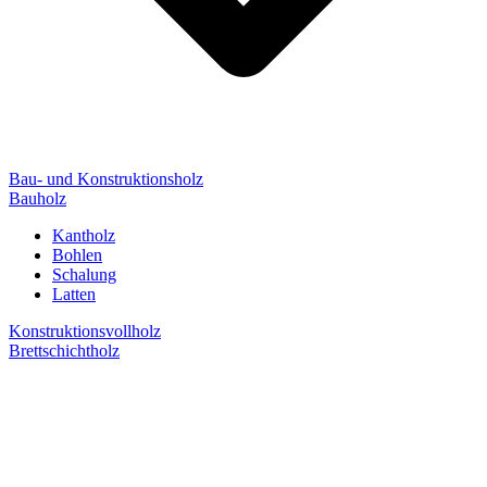
Bau- und Konstruktionsholz
Bauholz
Kantholz
Bohlen
Schalung
Latten
Konstruktionsvollholz
Brettschichtholz