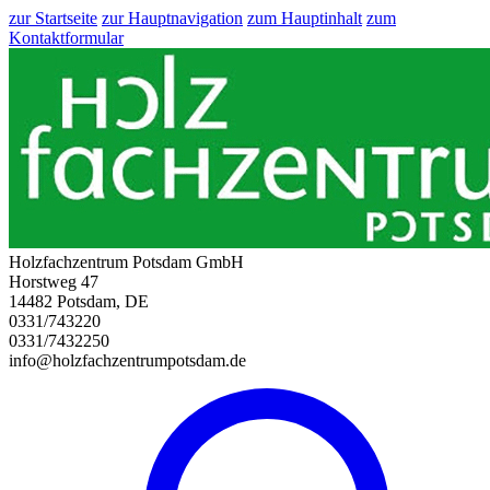
zur Startseite
zur Hauptnavigation
zum Hauptinhalt
zum
Kontaktformular
Holzfachzentrum Potsdam GmbH
Horstweg 47
14482 Potsdam, DE
0331/743220
0331/7432250
info@holzfachzentrumpotsdam.de