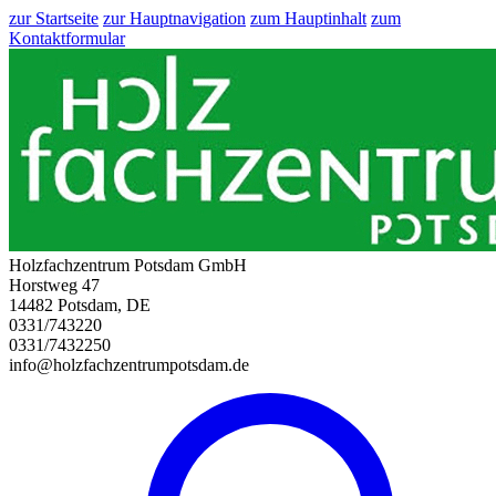
zur Startseite
zur Hauptnavigation
zum Hauptinhalt
zum
Kontaktformular
Holzfachzentrum Potsdam GmbH
Horstweg 47
14482 Potsdam, DE
0331/743220
0331/7432250
info@holzfachzentrumpotsdam.de