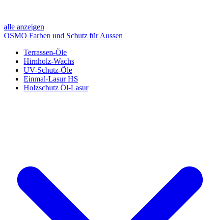
alle anzeigen
OSMO Farben und Schutz für Aussen
Terrassen-Öle
Hirnholz-Wachs
UV-Schutz-Öle
Einmal-Lasur HS
Holzschutz Öl-Lasur