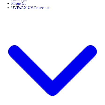
Pflege-Öl
UVIWAX UV-Protection