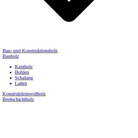
Bau- und Konstruktionsholz
Bauholz
Kantholz
Bohlen
Schalung
Latten
Konstruktionsvollholz
Brettschichtholz