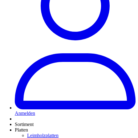
Anmelden
Sortiment
Platten
Leimholzplatten