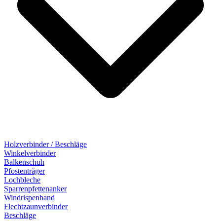
Holzverbinder / Beschläge
Winkelverbinder
Balkenschuh
Pfostenträger
Lochbleche
Sparrenpfettenanker
Windrispenband
Flechtzaunverbinder
Beschläge