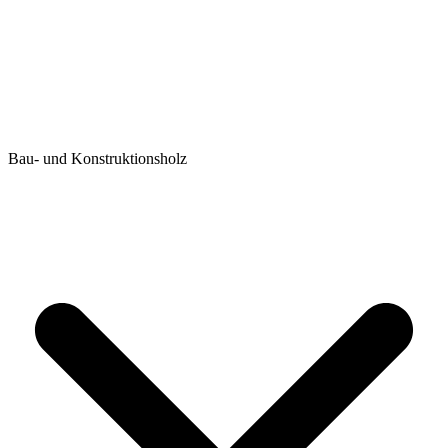
Bau- und Konstruktionsholz