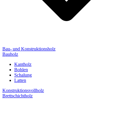
Bau- und Konstruktionsholz
Bauholz
Kantholz
Bohlen
Schalung
Latten
Konstruktionsvollholz
Brettschichtholz