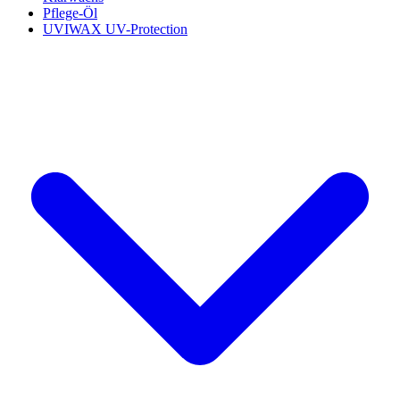
Pflege-Öl
UVIWAX UV-Protection