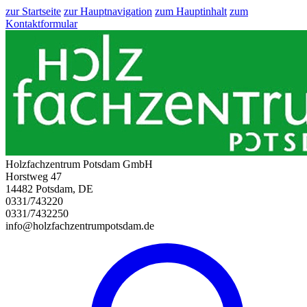
zur Startseite
zur Hauptnavigation
zum Hauptinhalt
zum
Kontaktformular
Holzfachzentrum Potsdam GmbH
Horstweg 47
14482 Potsdam, DE
0331/743220
0331/7432250
info@holzfachzentrumpotsdam.de