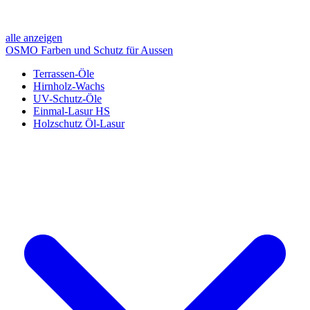
alle anzeigen
OSMO Farben und Schutz für Aussen
Terrassen-Öle
Hirnholz-Wachs
UV-Schutz-Öle
Einmal-Lasur HS
Holzschutz Öl-Lasur