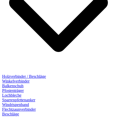
Holzverbinder / Beschläge
Winkelverbinder
Balkenschuh
Pfostenträger
Lochbleche
Sparrenpfettenanker
Windrispenband
Flechtzaunverbinder
Beschläge