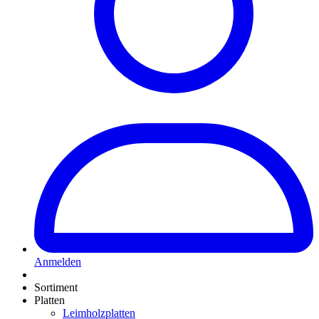
Anmelden
Sortiment
Platten
Leimholzplatten