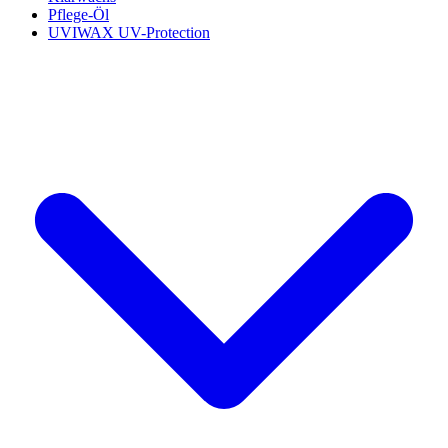
Pflege-Öl
UVIWAX UV-Protection