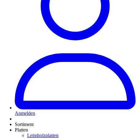
Anmelden
Sortiment
Platten
Leimholzplatten