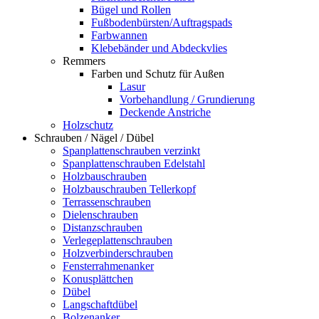
Bügel und Rollen
Fußbodenbürsten/Auftragspads
Farbwannen
Klebebänder und Abdeckvlies
Remmers
Farben und Schutz für Außen
Lasur
Vorbehandlung / Grundierung
Deckende Anstriche
Holzschutz
Schrauben / Nägel / Dübel
Spanplattenschrauben verzinkt
Spanplattenschrauben Edelstahl
Holzbauschrauben
Holzbauschrauben Tellerkopf
Terrassenschrauben
Dielenschrauben
Distanzschrauben
Verlegeplattenschrauben
Holzverbinderschrauben
Fensterrahmenanker
Konusplättchen
Dübel
Langschaftdübel
Bolzenanker