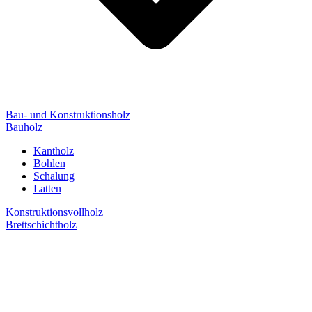
Bau- und Konstruktionsholz
Bauholz
Kantholz
Bohlen
Schalung
Latten
Konstruktionsvollholz
Brettschichtholz