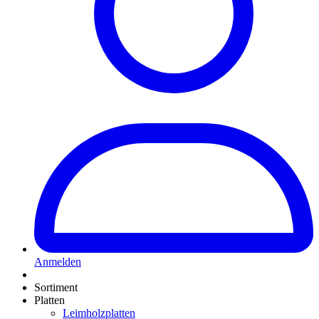
Anmelden
Sortiment
Platten
Leimholzplatten