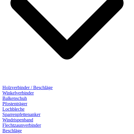
Holzverbinder / Beschläge
Winkelverbinder
Balkenschuh
Pfostenträger
Lochbleche
Sparrenpfettenanker
Windrispenband
Flechtzaunverbinder
Beschläge