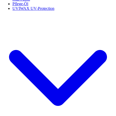
Pflege-Öl
UVIWAX UV-Protection