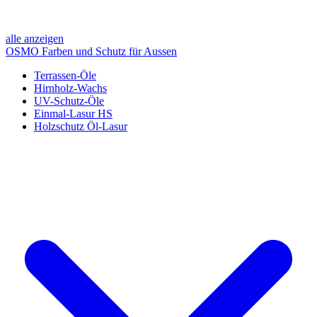
alle anzeigen
OSMO Farben und Schutz für Aussen
Terrassen-Öle
Hirnholz-Wachs
UV-Schutz-Öle
Einmal-Lasur HS
Holzschutz Öl-Lasur