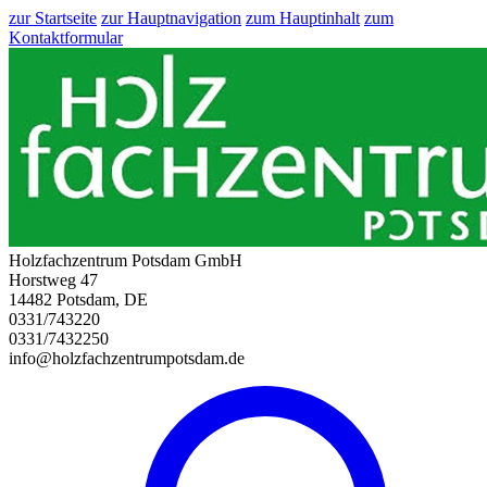
zur Startseite
zur Hauptnavigation
zum Hauptinhalt
zum
Kontaktformular
Holzfachzentrum Potsdam GmbH
Horstweg 47
14482 Potsdam, DE
0331/743220
0331/7432250
info@holzfachzentrumpotsdam.de