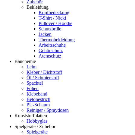
Zubehör
Bekleidung
Kopfbedeckung
T-Shirt / Nicki
Pullover / Hoodie
Schutzbrille
Jacken
Thermobekleidung
Arbeitsschuhe
Gehörschutz
Atemschutz
Bauchemie
Leim
Kleber / Dichtstoff
Öl / Schmierstoff
Spachtel
Folien
Klebeband
Betonestrich
PU-Schaum
Reiniger / Spraydosen
Kunststoffplatten
Hobbyglas
Spielgeräte / Zubehör
Spielgeräte