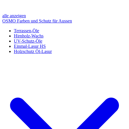
alle anzeigen
OSMO Farben und Schutz für Aussen
Terrassen-Öle
Hirnholz-Wachs
UV-Schutz-Öle
Einmal-Lasur HS
Holzschutz Öl-Lasur