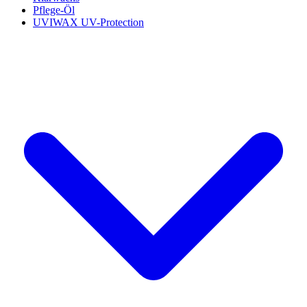
Pflege-Öl
UVIWAX UV-Protection