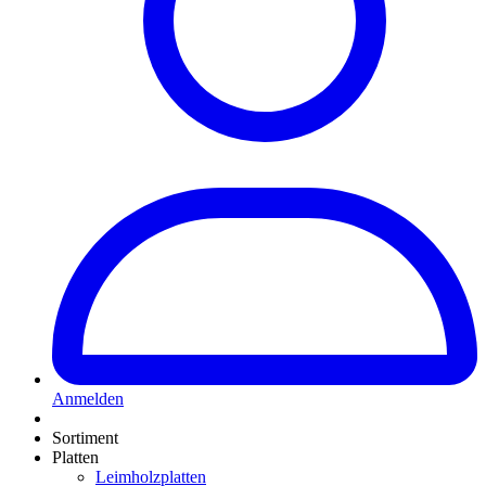
Anmelden
Sortiment
Platten
Leimholzplatten