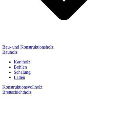
Bau- und Konstruktionsholz
Bauholz
Kantholz
Bohlen
Schalung
Latten
Konstruktionsvollholz
Brettschichtholz