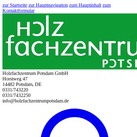
zur Startseite
zur Hauptnavigation
zum Hauptinhalt
zum
Kontaktformular
Holzfachzentrum Potsdam GmbH
Horstweg 47
14482 Potsdam, DE
0331/743220
0331/7432250
info@holzfachzentrumpotsdam.de