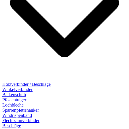
Holzverbinder / Beschläge
Winkelverbinder
Balkenschuh
Pfostenträger
Lochbleche
Sparrenpfettenanker
Windrispenband
Flechtzaunverbinder
Beschläge