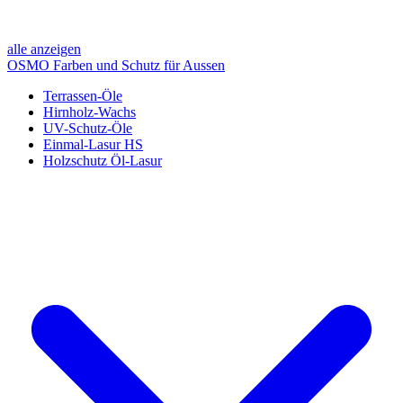
alle anzeigen
OSMO Farben und Schutz für Aussen
Terrassen-Öle
Hirnholz-Wachs
UV-Schutz-Öle
Einmal-Lasur HS
Holzschutz Öl-Lasur