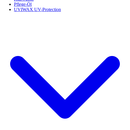
Pflege-Öl
UVIWAX UV-Protection