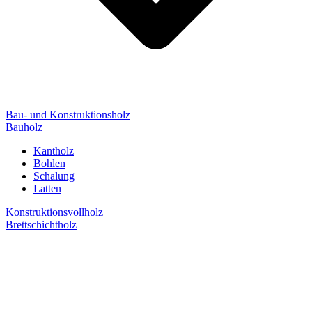
Bau- und Konstruktionsholz
Bauholz
Kantholz
Bohlen
Schalung
Latten
Konstruktionsvollholz
Brettschichtholz