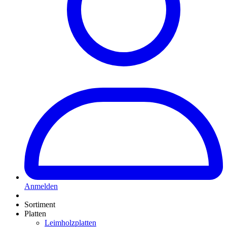
Anmelden
Sortiment
Platten
Leimholzplatten