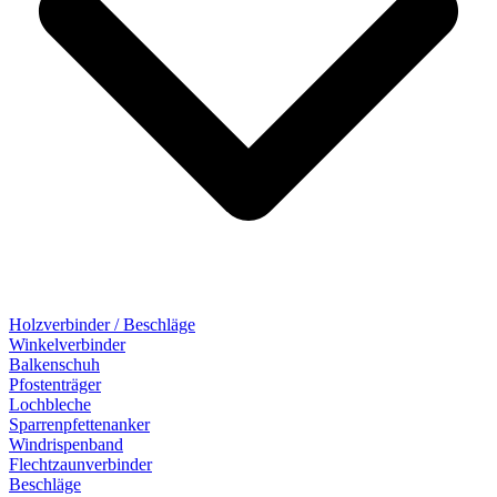
Holzverbinder / Beschläge
Winkelverbinder
Balkenschuh
Pfostenträger
Lochbleche
Sparrenpfettenanker
Windrispenband
Flechtzaunverbinder
Beschläge