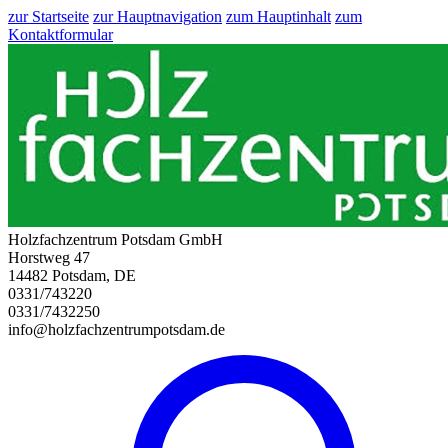
zur Startseite
zur Hauptnavigation
zum Hauptinhalt
zum
Kontaktformular
Holzfachzentrum Potsdam GmbH
Horstweg 47
14482 Potsdam, DE
0331/743220
0331/7432250
info@holzfachzentrumpotsdam.de