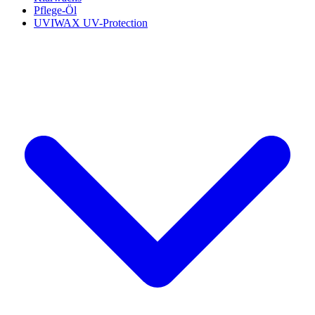
Pflege-Öl
UVIWAX UV-Protection