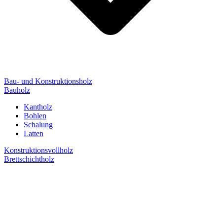
Bau- und Konstruktionsholz
Bauholz
Kantholz
Bohlen
Schalung
Latten
Konstruktionsvollholz
Brettschichtholz