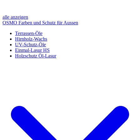
alle anzeigen
OSMO Farben und Schutz für Aussen
Terrassen-Öle
Hirnholz-Wachs
UV-Schutz-Öle
Einmal-Lasur HS
Holzschutz Öl-Lasur