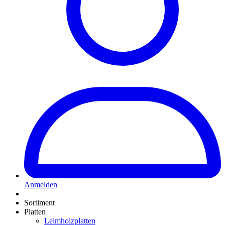
Anmelden
Sortiment
Platten
Leimholzplatten