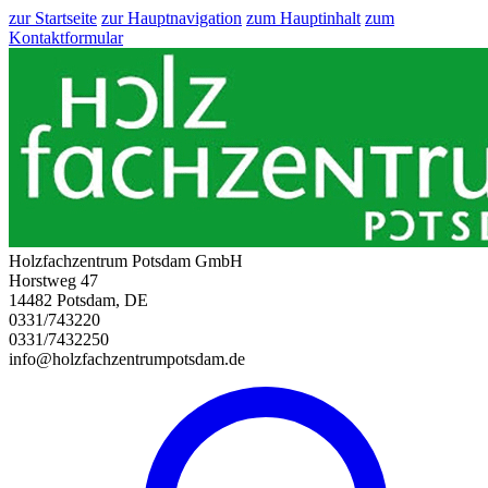
zur Startseite
zur Hauptnavigation
zum Hauptinhalt
zum
Kontaktformular
Holzfachzentrum Potsdam GmbH
Horstweg 47
14482 Potsdam, DE
0331/743220
0331/7432250
info@holzfachzentrumpotsdam.de