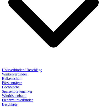
Holzverbinder / Beschläge
Winkelverbinder
Balkenschuh
Pfostenträger
Lochbleche
Sparrenpfettenanker
Windrispenband
Flechtzaunverbinder
Beschläge