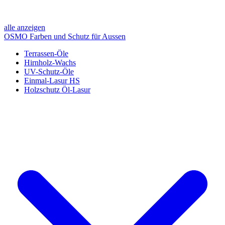
alle anzeigen
OSMO Farben und Schutz für Aussen
Terrassen-Öle
Hirnholz-Wachs
UV-Schutz-Öle
Einmal-Lasur HS
Holzschutz Öl-Lasur