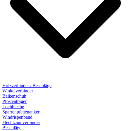
Holzverbinder / Beschläge
Winkelverbinder
Balkenschuh
Pfostenträger
Lochbleche
Sparrenpfettenanker
Windrispenband
Flechtzaunverbinder
Beschläge