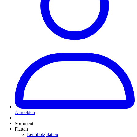
Anmelden
Sortiment
Platten
Leimholzplatten