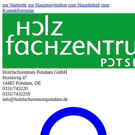
zur Startseite
zur Hauptnavigation
zum Hauptinhalt
zum
Kontaktformular
Holzfachzentrum Potsdam GmbH
Horstweg 47
14482 Potsdam, DE
0331/743220
0331/7432250
info@holzfachzentrumpotsdam.de