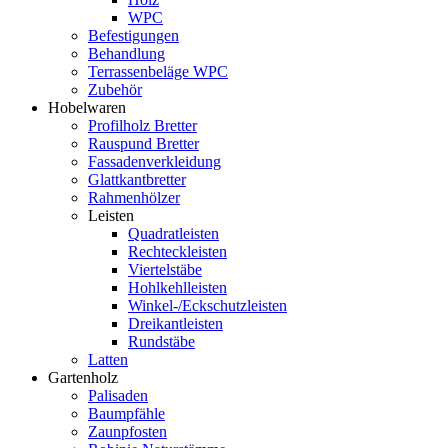
WPC
Befestigungen
Behandlung
Terrassenbeläge WPC
Zubehör
Hobelwaren
Profilholz Bretter
Rauspund Bretter
Fassadenverkleidung
Glattkantbretter
Rahmenhölzer
Leisten
Quadratleisten
Rechteckleisten
Viertelstäbe
Hohlkehlleisten
Winkel-/Eckschutzleisten
Dreikantleisten
Rundstäbe
Latten
Gartenholz
Palisaden
Baumpfähle
Zaunpfosten