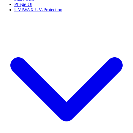
Pflege-Öl
UVIWAX UV-Protection