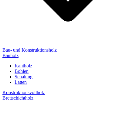
Bau- und Konstruktionsholz
Bauholz
Kantholz
Bohlen
Schalung
Latten
Konstruktionsvollholz
Brettschichtholz