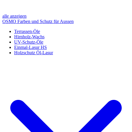
alle anzeigen
OSMO Farben und Schutz für Aussen
Terrassen-Öle
Hirnholz-Wachs
UV-Schutz-Öle
Einmal-Lasur HS
Holzschutz Öl-Lasur