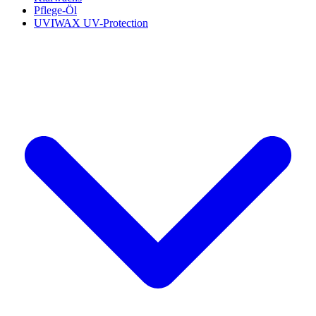
Pflege-Öl
UVIWAX UV-Protection