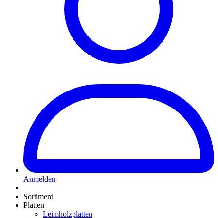
Anmelden
Sortiment
Platten
Leimholzplatten