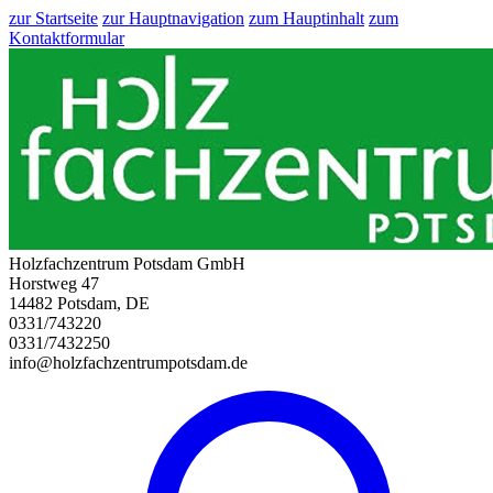
zur Startseite
zur Hauptnavigation
zum Hauptinhalt
zum
Kontaktformular
Holzfachzentrum Potsdam GmbH
Horstweg 47
14482 Potsdam, DE
0331/743220
0331/7432250
info@holzfachzentrumpotsdam.de