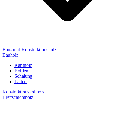
Bau- und Konstruktionsholz
Bauholz
Kantholz
Bohlen
Schalung
Latten
Konstruktionsvollholz
Brettschichtholz