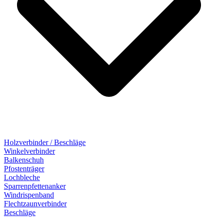
Holzverbinder / Beschläge
Winkelverbinder
Balkenschuh
Pfostenträger
Lochbleche
Sparrenpfettenanker
Windrispenband
Flechtzaunverbinder
Beschläge