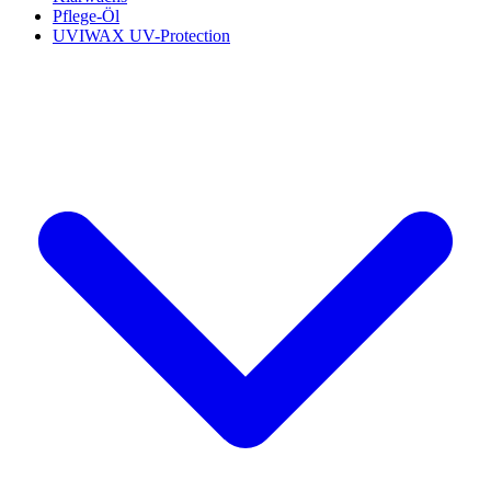
Pflege-Öl
UVIWAX UV-Protection