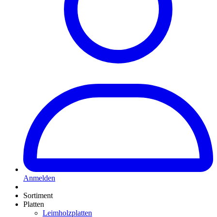
Anmelden
Sortiment
Platten
Leimholzplatten