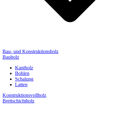
Bau- und Konstruktionsholz
Bauholz
Kantholz
Bohlen
Schalung
Latten
Konstruktionsvollholz
Brettschichtholz