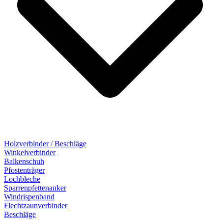
Holzverbinder / Beschläge
Winkelverbinder
Balkenschuh
Pfostenträger
Lochbleche
Sparrenpfettenanker
Windrispenband
Flechtzaunverbinder
Beschläge