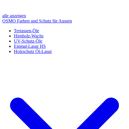
alle anzeigen
OSMO Farben und Schutz für Aussen
Terrassen-Öle
Hirnholz-Wachs
UV-Schutz-Öle
Einmal-Lasur HS
Holzschutz Öl-Lasur