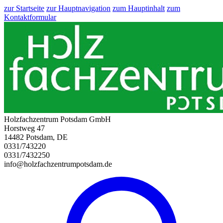
zur Startseite
zur Hauptnavigation
zum Hauptinhalt
zum
Kontaktformular
Holzfachzentrum Potsdam GmbH
Horstweg 47
14482 Potsdam, DE
0331/743220
0331/7432250
info@holzfachzentrumpotsdam.de