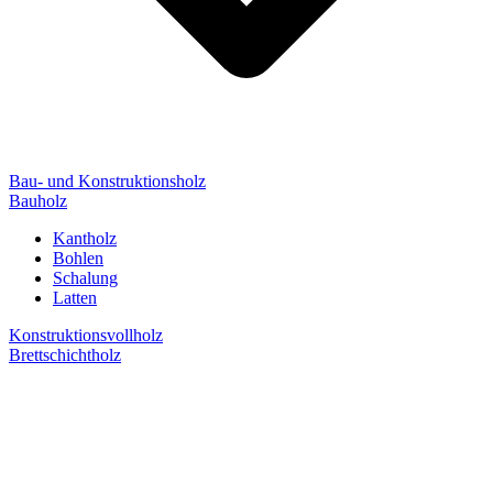
Bau- und Konstruktionsholz
Bauholz
Kantholz
Bohlen
Schalung
Latten
Konstruktionsvollholz
Brettschichtholz