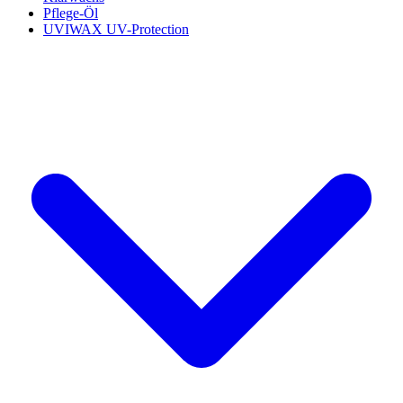
Pflege-Öl
UVIWAX UV-Protection