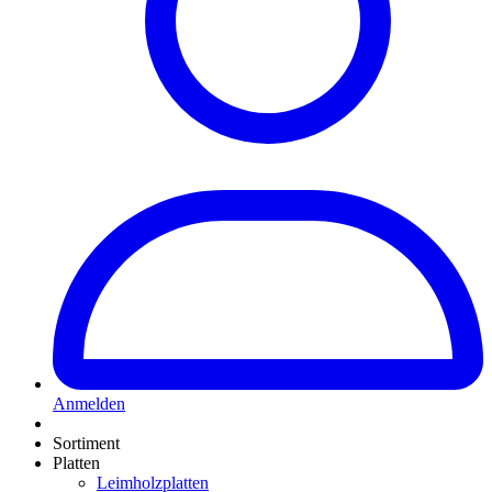
Anmelden
Sortiment
Platten
Leimholzplatten