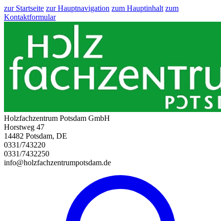
zur Startseite
zur Hauptnavigation
zum Hauptinhalt
zum
Kontaktformular
Holzfachzentrum Potsdam GmbH
Horstweg 47
14482 Potsdam, DE
0331/743220
0331/7432250
info@holzfachzentrumpotsdam.de