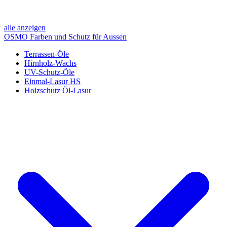
alle anzeigen
OSMO Farben und Schutz für Aussen
Terrassen-Öle
Hirnholz-Wachs
UV-Schutz-Öle
Einmal-Lasur HS
Holzschutz Öl-Lasur