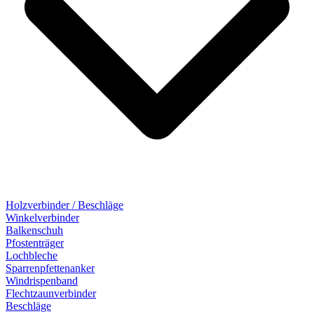
Holzverbinder / Beschläge
Winkelverbinder
Balkenschuh
Pfostenträger
Lochbleche
Sparrenpfettenanker
Windrispenband
Flechtzaunverbinder
Beschläge