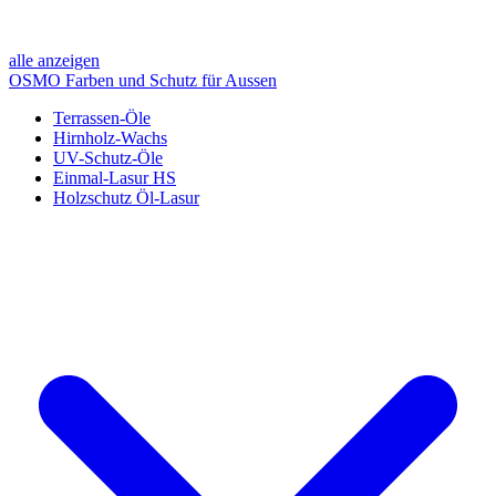
alle anzeigen
OSMO Farben und Schutz für Aussen
Terrassen-Öle
Hirnholz-Wachs
UV-Schutz-Öle
Einmal-Lasur HS
Holzschutz Öl-Lasur