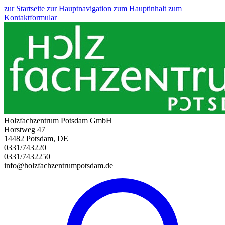
zur Startseite
zur Hauptnavigation
zum Hauptinhalt
zum
Kontaktformular
Holzfachzentrum Potsdam GmbH
Horstweg 47
14482 Potsdam, DE
0331/743220
0331/7432250
info@holzfachzentrumpotsdam.de