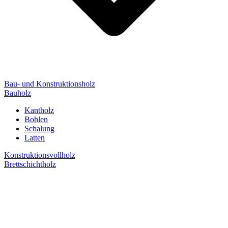
Bau- und Konstruktionsholz
Bauholz
Kantholz
Bohlen
Schalung
Latten
Konstruktionsvollholz
Brettschichtholz