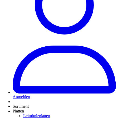
Anmelden
Sortiment
Platten
Leimholzplatten