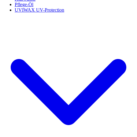
Pflege-Öl
UVIWAX UV-Protection