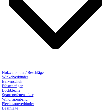
Holzverbinder / Beschläge
Winkelverbinder
Balkenschuh
Pfostenträger
Lochbleche
Sparrenpfettenanker
Windrispenband
Flechtzaunverbinder
Beschläge